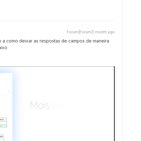
Forum|Forum|1 month ago
o a como deixar as respostas de campos de maneira
aixo