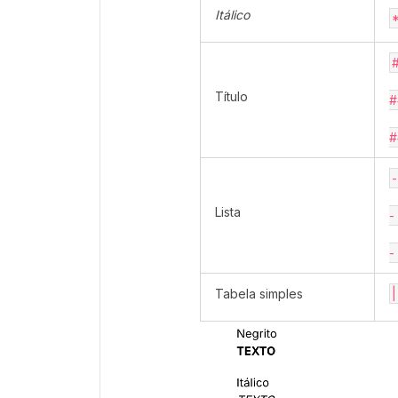
Itálico
Título
#
#
-
Lista
-
-
Tabela simples
|