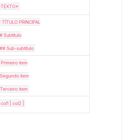
*TEXTO*
# TÍTULO PRINCIPAL
# Subtítulo
## Sub-subtítulo
 Primeiro item
 Segundo item
 Terceiro item
 col1 | col2 |