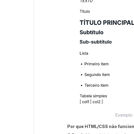
Exemplo 
Por que HTML/CSS não funcio