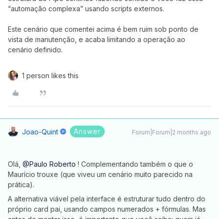
“automação complexa” usando scripts externos.
Este cenário que comentei acima é bem ruim sob ponto de
vista de manutenção, e acaba limitando a operação ao
cenário definido.
1 person likes this
Answer
Joao-Quint
Forum|Forum|2 months ago
Olá, ​
@Paulo Roberto
! Complementando também o que o
Maurício trouxe (que viveu um cenário muito parecido na
prática).
A alternativa viável pela interface é estruturar tudo dentro do
próprio card pai, usando campos numerados + fórmulas. Mas