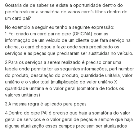
Gostaria de de saber se existe a oportunidade dentro do
pipefy realizar a somatória de varios card’s filhos dentro de
um card pai?
No exemplo a seguir eu tenho a seguinte expressão:
1. Foi criado um card pai no pipe (OFICINA) com as
informaçção de um veículo de um cliente que fará serviço na
oficina, o card chegou a faze onde será precificado os
serviços e as peças que precisaram ser sustituídas no veículo.
2.Para os serviços a serem realizado é preciso criar uma
tabela onde permita ter as seguintes informações, part number
do produto, descriação do produto, quantidade unitária, valor
unitário e o valor total (multiplicação do valor unitário X
quantidade unitária e o valor geral (somatória de todos os
valores unitários)
3.A mesma regra é aplicado para peças
4.Dentro do pipe PAI é preciso que haja a somatória do valor
geral de serviços e o valor geral de peças e sempre que haja
alguma atualização esses campos precisam ser atualizados