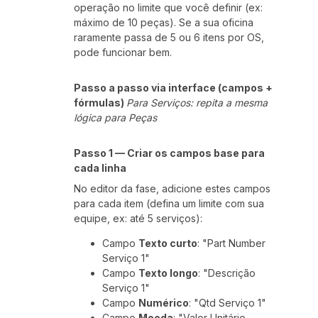
operação no limite que você definir (ex:
máximo de 10 peças). Se a sua oficina
raramente passa de 5 ou 6 itens por OS,
pode funcionar bem.
Passo a passo via interface (campos +
fórmulas)
Para Serviços: repita a mesma
lógica para Peças
Passo 1 — Criar os campos base para
cada linha
No editor da fase, adicione estes campos
para cada item (defina um limite com sua
equipe, ex: até 5 serviços):
Campo
Texto curto
: "Part Number
Serviço 1"
Campo
Texto longo
: "Descrição
Serviço 1"
Campo
Numérico
: "Qtd Serviço 1"
Campo
Moeda
: "Valor Unitário