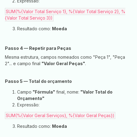
Expressão:
SUM(%{Valor Total Serviço 1}, %{Valor Total Serviço 2}, %
{Valor Total Serviço 3})
Resultado como:
Moeda
Passo 4 — Repetir para Peças
Mesma estrutura, campos nomeados como "Peça 1", "Peça
2"... e campo final
"Valor Geral Peças"
.
Passo 5 — Total do orçamento
Campo
"Fórmula"
final, nome:
"Valor Total do
Orçamento"
Expressão:
SUM(%{Valor Geral Serviços}, %{Valor Geral Peças})
Resultado como:
Moeda