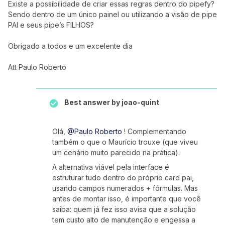
Existe a possibilidade de criar essas regras dentro do pipefy?
Sendo dentro de um único painel ou utilizando a visão de pipe
PAI e seus pipe’s FILHOS?
Obrigado a todos e um excelente dia
Att Paulo Roberto
Best answer by
joao-quint
Olá, ​
@Paulo Roberto
! Complementando
também o que o Maurício trouxe (que viveu
um cenário muito parecido na prática).
A alternativa viável pela interface é
estruturar tudo dentro do próprio card pai,
usando campos numerados + fórmulas. Mas
antes de montar isso, é importante que você
saiba: quem já fez isso avisa que a solução
tem custo alto de manutenção e engessa a