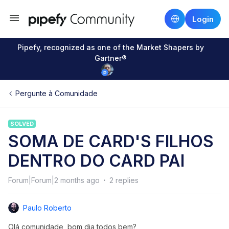
Login
Pipefy, recognized as one of the Market Shapers by
Gartner®
Pergunte à Comunidade
SOLVED
SOMA DE CARD'S FILHOS
DENTRO DO CARD PAI
Forum|Forum|2 months ago
2 replies
Paulo Roberto
Olá comunidade, bom dia todos bem?