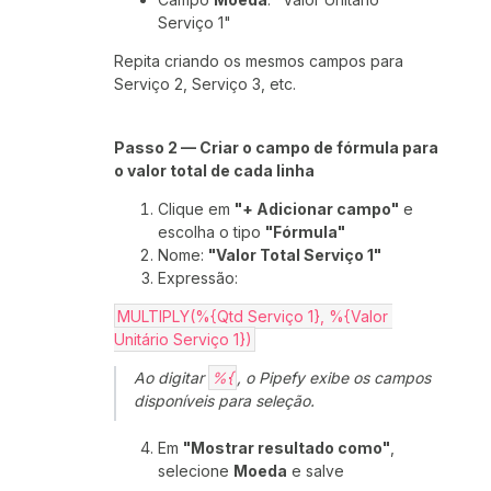
Serviço 1"
Repita criando os mesmos campos para
Serviço 2, Serviço 3, etc.
Passo 2 — Criar o campo de fórmula para
o valor total de cada linha
Clique em
"+ Adicionar campo"
e
escolha o tipo
"Fórmula"
Nome:
"Valor Total Serviço 1"
Expressão:
MULTIPLY(%{Qtd Serviço 1}, %{Valor 
Unitário Serviço 1})
Ao digitar
%{
, o Pipefy exibe os campos
disponíveis para seleção.
Em
"Mostrar resultado como"
,
selecione
Moeda
e salve