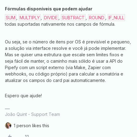
Fórmulas disponíveis que podem ajudar
SUM
,
MULTIPLY
,
DIVIDE
,
SUBTRACT
,
ROUND
,
IF_NULL
todas suportadas nativamente nos campos de fórmula.
Ou seja, se o número de itens por OS é previsível e pequeno,
a solução via interface resolve e você já pode implementar.
Mas se quiser uma estrutura que escale sem limites fixos e
seja fácil de manter, o caminho mais sólido é usar a API do
Pipefy com um script externo (via Make, Zapier com
webhooks, ou código próprio) para calcular a somatória e
atualizar os campos do card pai automaticamente.
Espero que ajude!
João Quint - Support Team
1 person likes this