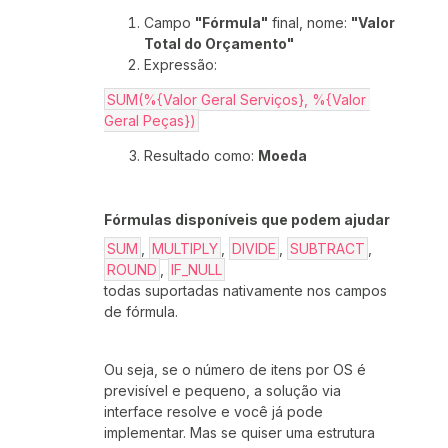
Campo
"Fórmula"
final, nome:
"Valor
Total do Orçamento"
Expressão:
SUM(%{Valor Geral Serviços}, %{Valor 
Geral Peças})
Resultado como:
Moeda
Fórmulas disponíveis que podem ajudar
SUM
,
MULTIPLY
,
DIVIDE
,
SUBTRACT
,
ROUND
,
IF_NULL
todas suportadas nativamente nos campos
de fórmula.
Ou seja, se o número de itens por OS é
previsível e pequeno, a solução via
interface resolve e você já pode
implementar. Mas se quiser uma estrutura