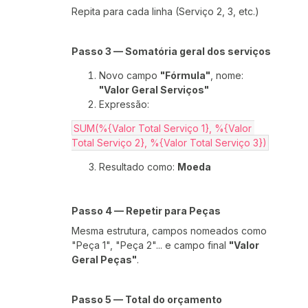
Repita para cada linha (Serviço 2, 3, etc.)
Passo 3 — Somatória geral dos serviços
Novo campo
"Fórmula"
, nome:
"Valor Geral Serviços"
Expressão:
SUM(%{Valor Total Serviço 1}, %{Valor 
Total Serviço 2}, %{Valor Total Serviço 3})
Resultado como:
Moeda
Passo 4 — Repetir para Peças
Mesma estrutura, campos nomeados como
"Peça 1", "Peça 2"... e campo final
"Valor
Geral Peças"
.
Passo 5 — Total do orçamento