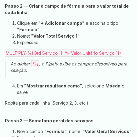
Passo 2 — Criar o campo de fórmula para o valor total de
cada linha
Clique em
"+ Adicionar campo"
e escolha o tipo
"Fórmula"
Nome:
"Valor Total Serviço 1"
Expressão:
MULTIPLY(%{Qtd Serviço 1}, %{Valor Unitário Serviço 1})
Ao digitar
%{
, o Pipefy exibe os campos disponíveis para
seleção.
Em
"Mostrar resultado como"
, selecione
Moeda
e
salve
Repita para cada linha (Serviço 2, 3, etc.)
Passo 3 — Somatória geral dos serviços
Novo campo
"Fórmula"
, nome:
"Valor Geral Serviços"