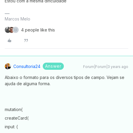
Estou com a mesma dificuldade
Marcos Melo
4 people like this
Answer
Consultoria24
Forum|Forum|3 years ago
Abaixo o formato para os diversos tipos de campo. Vejam se
ajuda de alguma forma.
mutation{
createCard(
input: {