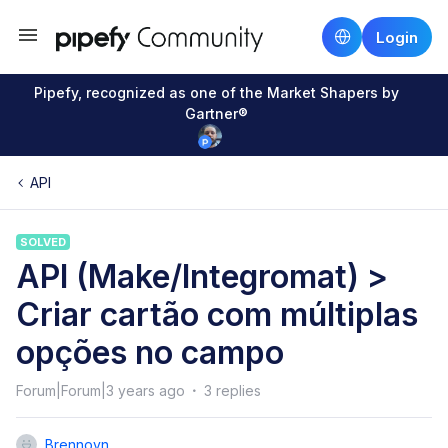
Login
Pipefy, recognized as one of the Market Shapers by
Gartner®
API
SOLVED
API (Make/Integromat) >
Criar cartão com múltiplas
opções no campo
Forum|Forum|3 years ago
3 replies
Brennovn