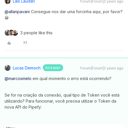
Lais Laudari
Forum|Forum|2 years ago
@allanpavani
Consegue nos dar uma forcinha aqui, por favor?
😀
3 people like this
Answer
Lucas Democh
Forum|Forum|2 years ago
@marcosmelo
em qual momento o erro está ocorrendo?
Se for na criação da conexão, qual tipo de Token você está
utilizando? Para funcionar, você precisa utilizar o Token da
nova API do Pipefy: