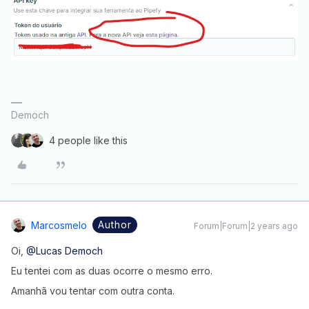
Democh
4 people like this
Author
Marcosmelo
Forum|Forum|2 years ago
Oi,
@Lucas Democh
Eu tentei com as duas ocorre o mesmo erro.
Amanhã vou tentar com outra conta.