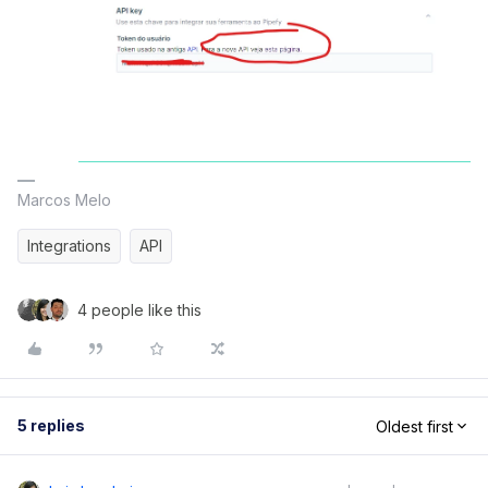
Marcos Melo
Integrations
API
4 people like this
5 replies
Oldest first