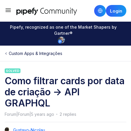
Login
Pipefy, recognized as one of the Market Shapers by
Gartner®
Custom Apps & Integrações
SOLVED
Como filtrar cards por data
de criação -> API
GRAPHQL
Forum|Forum|5 years ago
2 replies
Gustavo-Nicolau