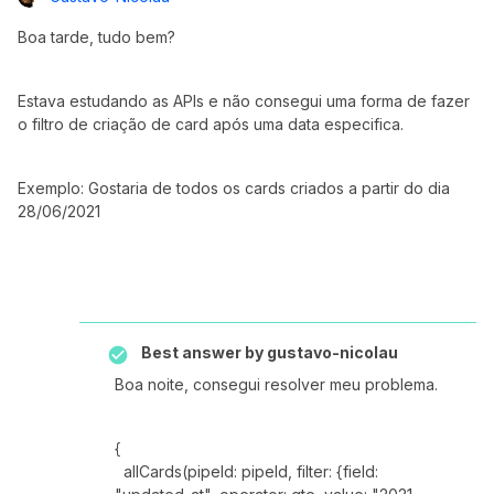
Boa tarde, tudo bem?
Estava estudando as APIs e não consegui uma forma de fazer
o filtro de criação de card após uma data especifica.
Exemplo: Gostaria de todos os cards criados a partir do dia
28/06/2021
Best answer by
gustavo-nicolau
Boa noite, consegui resolver meu problema.
{
allCards(pipeId: pipeId, filter: {field: