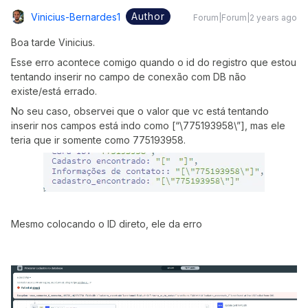
Author
Vinicius-Bernardes1
Forum|Forum|2 years ago
Boa tarde Vinicius.
Esse erro acontece comigo quando o id do registro que estou
tentando inserir no campo de conexão com DB não
existe/está errado.
No seu caso, observei que o valor que vc está tentando
inserir nos campos está indo como [“\775193958\”], mas ele
teria que ir somente como 775193958.
Mesmo colocando o ID direto, ele da erro