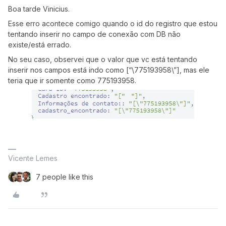
Boa tarde Vinicius.
Esse erro acontece comigo quando o id do registro que estou
tentando inserir no campo de conexão com DB não
existe/está errado.
No seu caso, observei que o valor que vc está tentando
inserir nos campos está indo como [“\775193958\”], mas ele
teria que ir somente como 775193958.
Vicente Lemes
7 people like this