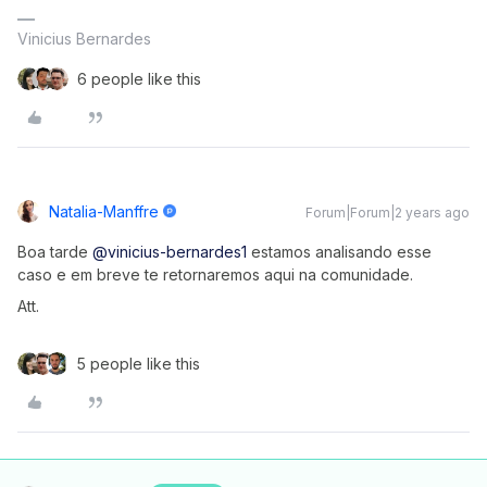
Vinicius Bernardes
6 people like this
Natalia-Manffre
Forum|Forum|2 years ago
Boa tarde
@vinicius-bernardes1
estamos analisando esse
caso e em breve te retornaremos aqui na comunidade.
Att.
5 people like this