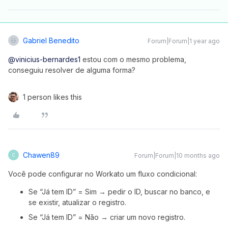
Gabriel Benedito
Forum|Forum|1 year ago
@vinicius-bernardes1
estou com o mesmo problema,
conseguiu resolver de alguma forma?
1 person likes this
Chawen89
Forum|Forum|10 months ago
C
Você pode configurar no Workato um fluxo condicional:
Se “Já tem ID” = Sim → pedir o ID, buscar no banco, e
se existir, atualizar o registro.
Se “Já tem ID” = Não → criar um novo registro.