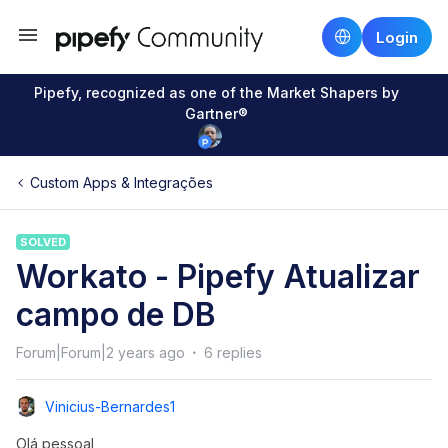
Login
Pipefy, recognized as one of the Market Shapers by
Gartner®
Custom Apps & Integrações
SOLVED
Workato - Pipefy Atualizar
campo de DB
Forum|Forum|2 years ago
6 replies
Vinicius-Bernardes1
Olá pessoal,