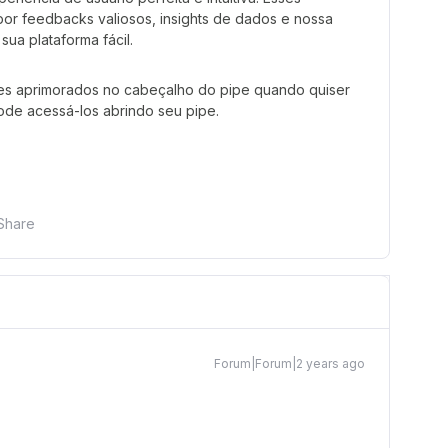
or feedbacks valiosos, insights de dados e nossa
ua plataforma fácil.
es aprimorados no cabeçalho do pipe quando quiser
pode acessá-los abrindo seu pipe.
Share
Forum|Forum|2 years ago