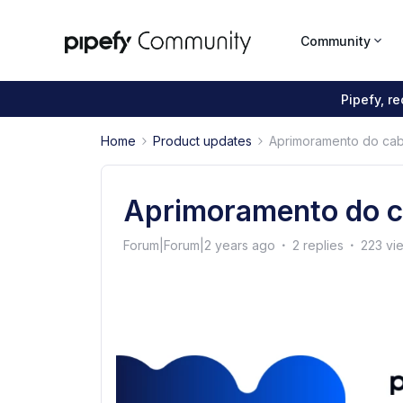
Community
Pipefy, r
Home
Product updates
Aprimoramento do cab
Aprimoramento do c
Forum|Forum|2 years ago
2 replies
223 vi