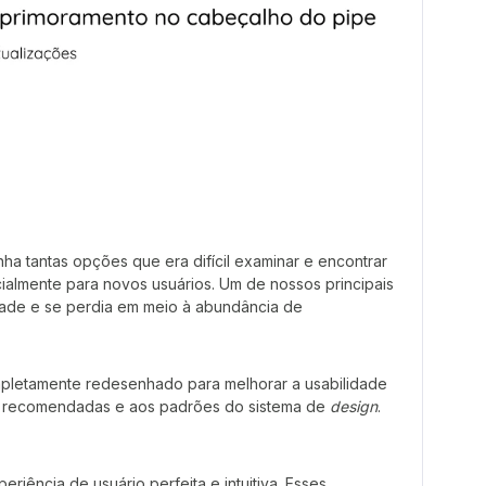
nha tantas opções que era difícil examinar e encontrar
almente para novos usuários. Um de nossos principais
lidade e se perdia em meio à abundância de
ompletamente redesenhado para melhorar a usabilidade
as recomendadas e aos padrões do sistema de
design
.
iência de usuário perfeita e intuitiva. Esses