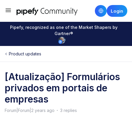
Login
Pipefy, recognized as one of the Market Shapers by
Gartner®
Product updates
[Atualização] Formulários
privados em portais de
empresas
Forum|Forum|2 years ago
3 replies