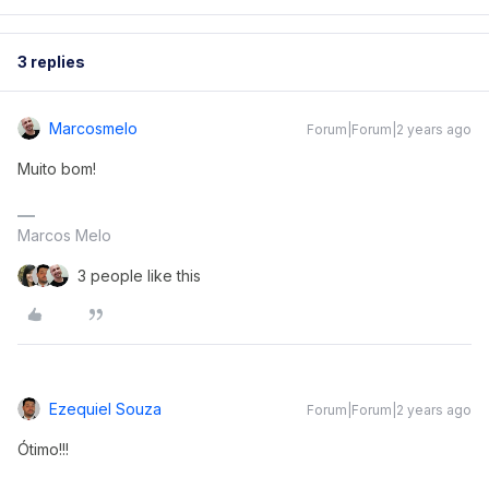
3 replies
Marcosmelo
Forum|Forum|2 years ago
Muito bom!
Marcos Melo
3 people like this
Ezequiel Souza
Forum|Forum|2 years ago
Ótimo!!!