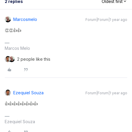
2 replies
Oldest first
Marcosmelo
Forum|Forum|1 year ago
👏👏👍👍
Marcos Melo
2 people like this
Ezequiel Souza
Forum|Forum|1 year ago
👍👍👍👍👍👍👍👍
Ezequiel Souza