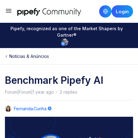
Login
Pipefy, recognized as one of the Market Shapers by
Gartner®
Notícias & Anúncios
Benchmark Pipefy AI
Forum|Forum|1 year ago
2 replies
Fernanda.cunha