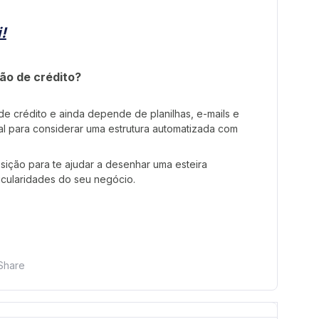
!
ão de crédito?
 crédito e ainda depende de planilhas, e-mails e
al para considerar uma estrutura automatizada com
osição para te ajudar a desenhar uma esteira
icularidades do seu negócio.
Share