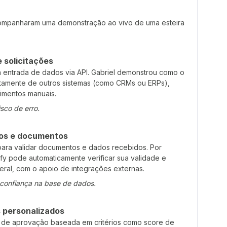
acompanharam uma demonstração ao vivo de uma esteira
 solicitações
na entrada de dados via API. Gabriel demonstrou como o
etamente de outros sistemas (como CRMs ou ERPs),
imentos manuais.
sco de erro.
dos e documentos
 para validar documentos e dados recebidos. Por
y pode automaticamente verificar sua validade e
eral, com o apoio de integrações externas.
 confiança na base de dados.
s personalizados
a de aprovação baseada em critérios como score de