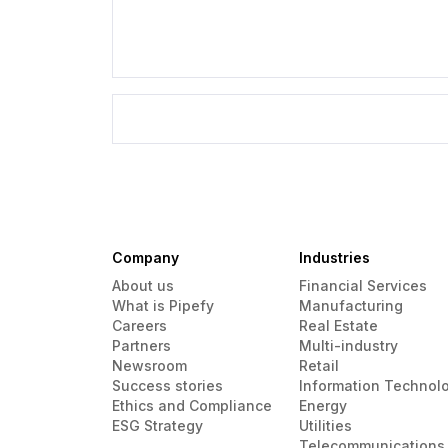
Company
Industries
About us
Financial Services
What is Pipefy
Manufacturing
Careers
Real Estate
Partners
Multi-industry
Newsroom
Retail
Success stories
Information Technol
Ethics and Compliance
Energy
ESG Strategy
Utilities
Telecommunications