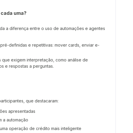
a cada uma?
da a diferença entre o uso de automações e agentes
ré-definidas e repetitivas: mover cards, enviar e-
 que exigem interpretação, como análise de
s e respostas a perguntas.
participantes, que destacaram:
uções apresentadas
m a automação
 uma operação de crédito mais inteligente