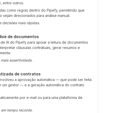
e, entre outros.
das como regras dentro do Pipefy, permitindo que
 sejam direcionados para análise manual.
e decisões mais rápidas.
álise de documentos
de IA do Pipefy para apoiar a leitura de documentos
terpretar cláusulas contratuais, gerar resumos e
amente.
mais assertividade.
tizada de contratos
 envolveu a aprovação automática — que pode ser feita
r um gestor — e a geração automática do contrato
ticamente por e-mail ou para uma plataforma de
s em tempo recorde.