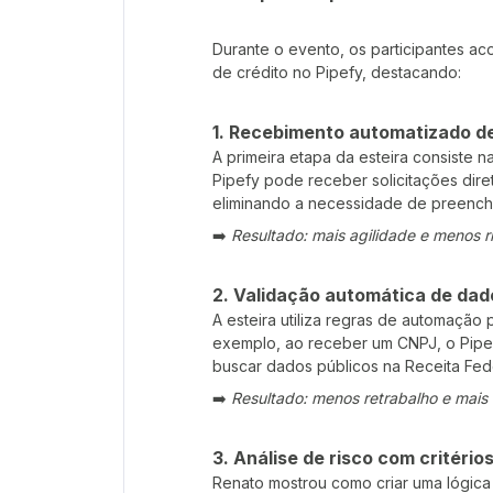
Durante o evento, os participantes 
de crédito no Pipefy, destacando:
1.
Recebimento automatizado de
A primeira etapa da esteira consiste 
Pipefy pode receber solicitações dir
eliminando a necessidade de preench
➡️
Resultado: mais agilidade e menos ri
2.
Validação automática de da
A esteira utiliza regras de automação
exemplo, ao receber um CNPJ, o Pipef
buscar dados públicos na Receita Fed
➡️
Resultado: menos retrabalho e mais
3.
Análise de risco com critério
Renato mostrou como criar uma lógic