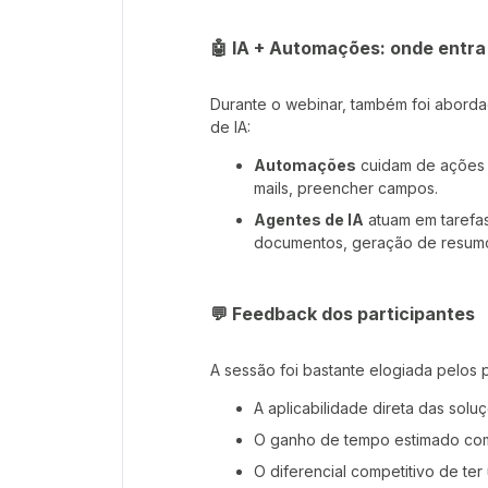
🤖 IA + Automações: onde entr
Durante o webinar, também foi aborda
de IA:
Automações
cuidam de ações p
mails, preencher campos.
Agentes de IA
atuam em tarefas
documentos, geração de resumo
💬 Feedback dos participantes
A sessão foi bastante elogiada pelos 
A aplicabilidade direta das sol
O ganho de tempo estimado co
O diferencial competitivo de ter