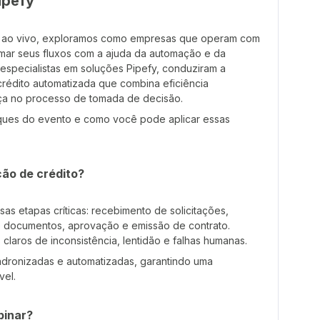
ipefy
s ao vivo, exploramos como empresas que operam com
mar seus fluxos com a ajuda da automação e da
to, especialistas em soluções Pipefy, conduziram a
rédito automatizada que combina eficiência
ça no processo de tomada de decisão.
taques do evento e como você pode aplicar essas
ção de crédito?
s etapas críticas: recebimento de solicitações,
de documentos, aprovação e emissão de contrato.
claros de inconsistência, lentidão e falhas humanas.
adronizadas e automatizadas, garantindo uma
vel.
binar?