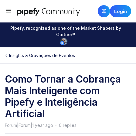
Login
Pipefy, recognized as one of the Market Shapers by
Gartner®
Insights & Gravações de Eventos
Como Tornar a Cobrança
Mais Inteligente com
Pipefy e Inteligência
Artificial
Forum|Forum|1 year ago
0 replies