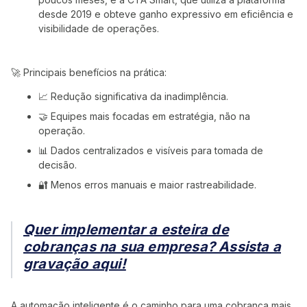
desde 2019 e obteve ganho expressivo em eficiência e
visibilidade de operações.
🚀 Principais benefícios na prática:
📈 Redução significativa da inadimplência.
🤝 Equipes mais focadas em estratégia, não na
operação.
📊 Dados centralizados e visíveis para tomada de
decisão.
🔐 Menos erros manuais e maior rastreabilidade.
Quer implementar a esteira de
cobranças na sua empresa? Assista a
gravação aqui!
A automação inteligente é o caminho para uma cobrança mais