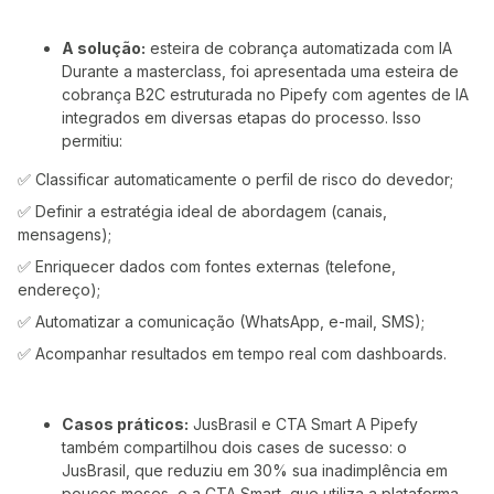
A solução:
esteira de cobrança automatizada com IA
Durante a masterclass, foi apresentada uma esteira de
cobrança B2C estruturada no Pipefy com agentes de IA
integrados em diversas etapas do processo. Isso
permitiu:
✅ Classificar automaticamente o perfil de risco do devedor;
✅ Definir a estratégia ideal de abordagem (canais,
mensagens);
✅ Enriquecer dados com fontes externas (telefone,
endereço);
✅ Automatizar a comunicação (WhatsApp, e-mail, SMS);
✅ Acompanhar resultados em tempo real com dashboards.
Casos práticos:
JusBrasil e CTA Smart A Pipefy
também compartilhou dois cases de sucesso: o
JusBrasil, que reduziu em 30% sua inadimplência em
poucos meses, e a CTA Smart, que utiliza a plataforma