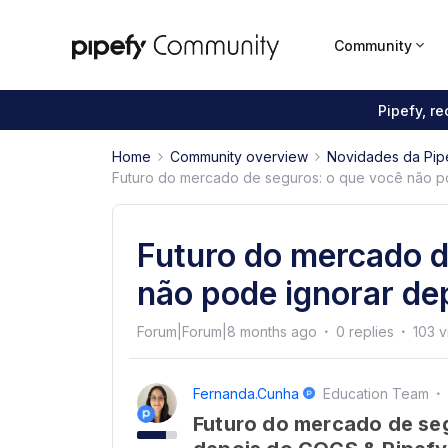
Community
Pipefy, r
Home
Community overview
Novidades da Pip
Futuro do mercado de seguros: o que você não p
Futuro do mercado d
não pode ignorar de
Forum|Forum|8 months ago
0 replies
103 
Fernanda.cunha
Education Team
Futuro do mercado de se