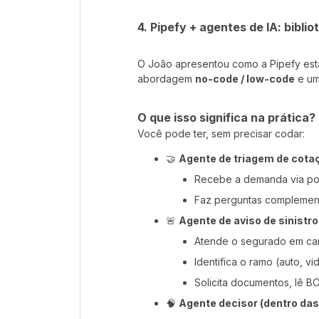
4. Pipefy + agentes de IA: bibli
O João apresentou como a Pipefy est
abordagem
no-code / low-code
e u
O que isso significa na prática?
Você pode ter, sem precisar codar:
🤝
Agente de triagem de cota
Recebe a demanda via port
Faz perguntas complementar
🚨
Agente de aviso de sinistro
Atende o segurado em ca
Identifica o ramo (auto, vid
Solicita documentos, lê BO,
🧠
Agente decisor (dentro das