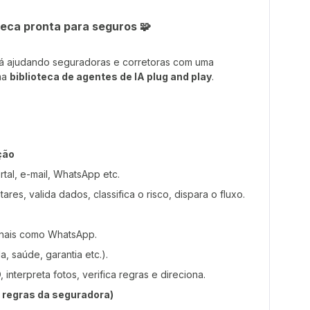
oteca pronta para seguros 🧩
á ajudando seguradoras e corretoras com uma
ma
biblioteca de agentes de IA plug and play
.
ção
al, e-mail, WhatsApp etc.
es, valida dados, classifica o risco, dispara o fluxo.
nais como WhatsApp.
a, saúde, garantia etc.).
 interpreta fotos, verifica regras e direciona.
 regras da seguradora)