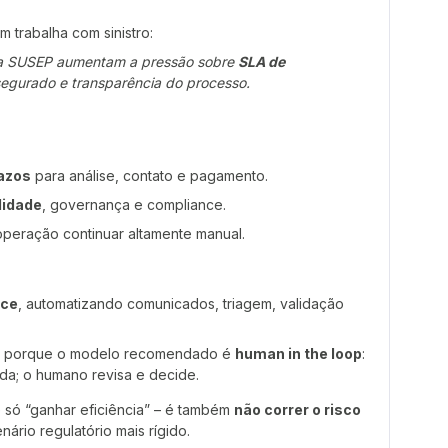
 trabalha com sinistro:
s da SUSEP aumentam a pressão sobre
SLA de
egurado e transparência do processo.
azos
para análise, contato e pagamento.
lidade
, governança e compliance.
operação continuar altamente manual.
nce
, automatizando comunicados, triagem, validação
, porque o modelo recomendado é
human in the loop
:
da; o humano revisa e decide.
 só “ganhar eficiência” – é também
não correr o risco
ário regulatório mais rígido.