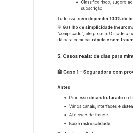
Classifica risco, sugere a
subscrição.
Tudo isso
sem depender 100% do ti
💬
Gatilho de simplicidade (neuroma
“complicado”, ele protela. O modelo n
dá para começar
rápido e sem traum
5. Casos reais: de dias para min
🏦 Caso 1 – Seguradora com pro
Antes:
Processo
desestruturado
e ch
Vários canais, interfaces e sist
Alto risco de fraude.
Baixa rastreabilidade.