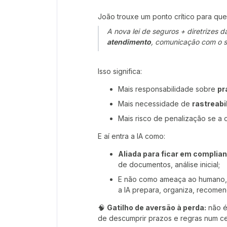
João trouxe um ponto crítico para quem
A nova lei de seguros + diretrize
atendimento
, comunicação com o s
Isso significa:
Mais responsabilidade sobre
pr
Mais necessidade de
rastreabi
Mais risco de penalização se a 
E aí entra a IA como:
Aliada para ficar em complia
de documentos, análise inicial;
E não como ameaça ao humano
a IA prepara, organiza, recomen
🧠
Gatilho de aversão à perda:
não é
de descumprir prazos e regras num cen