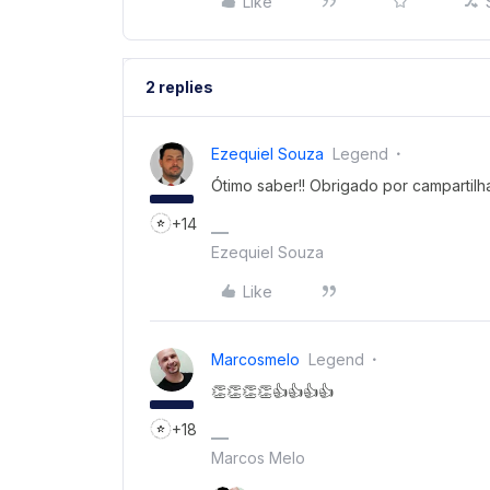
Like
2 replies
Ezequiel Souza
Legend
Ótimo saber!! Obrigado por campartilha
+14
Ezequiel Souza
Like
Marcosmelo
Legend
👏👏👏👏👍👍👍👍
+18
Marcos Melo