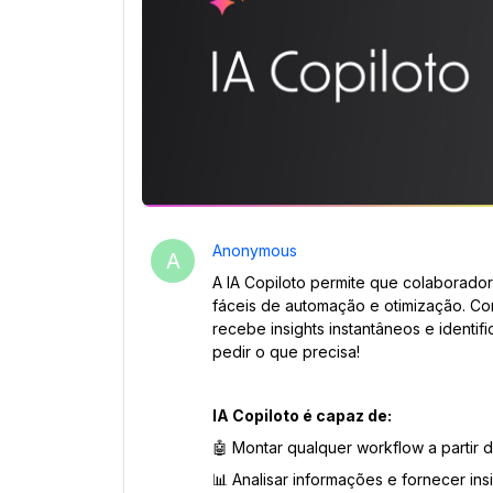
Anonymous
A
A IA Copiloto permite que colaborado
fáceis de automação e otimização. Com 
recebe insights instantâneos e identi
pedir o que precisa!
IA Copiloto é capaz de:
🤖 Montar qualquer workflow a partir 
📊 Analisar informações e fornecer ins