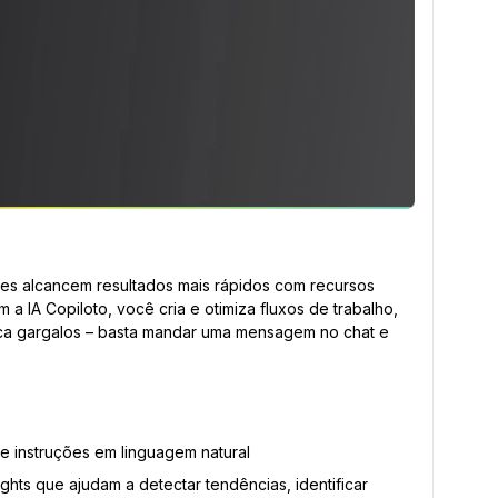
res alcancem resultados mais rápidos com recursos
a IA Copiloto, você cria e otimiza fluxos de trabalho,
fica gargalos – basta mandar uma mensagem no chat e
de instruções em linguagem natural
ights que ajudam a detectar tendências, identificar