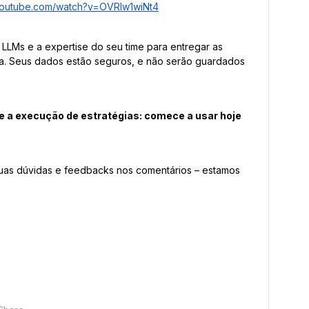
youtube.com/watch?v=OVRIw1wiNt4
, LLMs e a expertise do seu time para entregar as
sa. Seus dados estão seguros, e não serão guardados
 e a execução de estratégias: comece a usar hoje
suas dúvidas e feedbacks nos comentários – estamos