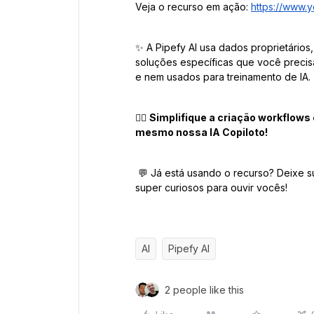
Veja o recurso em ação:
https://www.
✨ A Pipefy AI usa dados proprietários
soluções específicas que você preci
e nem usados para treinamento de IA.
👉🏼
Simplifique a criação workflows
mesmo nossa IA Copiloto!
💬 Já está usando o recurso? Deixe 
super curiosos para ouvir vocês!
AI
Pipefy AI
2 people like this