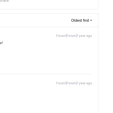
Share
Oldest first
Forum|Forum|1 year ago
r!
Forum|Forum|1 year ago