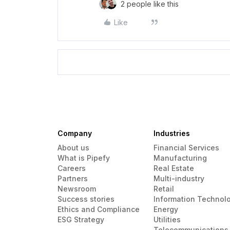
2 people like this
Like
Company
Industries
About us
Financial Services
What is Pipefy
Manufacturing
Careers
Real Estate
Partners
Multi-industry
Newsroom
Retail
Success stories
Information Technol
Ethics and Compliance
Energy
ESG Strategy
Utilities
Telecommunications