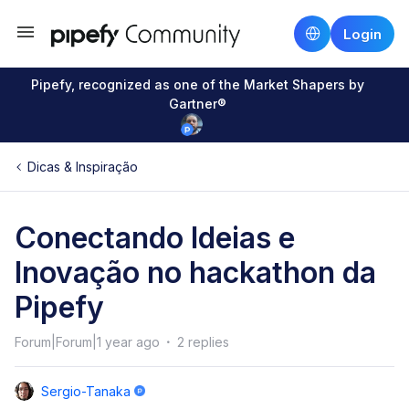
Login
Pipefy, recognized as one of the Market Shapers by
Gartner®
Dicas & Inspiração
Conectando Ideias e
Inovação no hackathon da
Pipefy
Forum|Forum|1 year ago
2 replies
Sergio-Tanaka