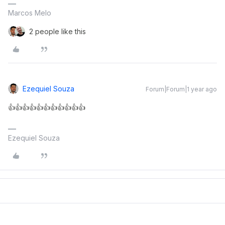
Marcos Melo
2 people like this
Ezequiel Souza
Forum|Forum|1 year ago
👍👍👍👍👍👍👍👍👍👍👍
Ezequiel Souza