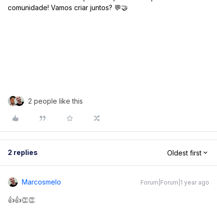
comunidade! Vamos criar juntos? 💬🤝
2 people like this
2 replies
Oldest first
Marcosmelo
Forum|Forum|1 year ago
👍👍👏👏