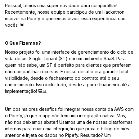
Pessoal, temos uma super novidade para compartilhar!
Recentemente, nossa equipe participou de um Hackathon
incrível na Pipefy e queremos dividir essa experiência com
vocês! 🌟
O Que Fizemos?
Nosso projeto foi uma interface de gerenciamento do ciclo de
vida de um Single Tenant (ST) em um ambiente SaaS. Para
quem não sabe, um ST é perfeito para clientes que preferem
não compartilhar recursos. E nosso desafio era garantir total
visibilidade, desde o fechamento do contrato até o seu
cancelamento. Isso inclui tudo, desde a parte financeira até a
implementação! 💻📊
Um dos maiores desafios foi integrar nossa conta da AWS com
o Pipefy, já que o app não tem uma integração nativa. Mas,
não nos deixamos abater! Usamos uma de nossas plataformas
internas para criar uma integração que puxa o billing do mês
anterior e injeta os dados no Pipefy. Resultado? Um