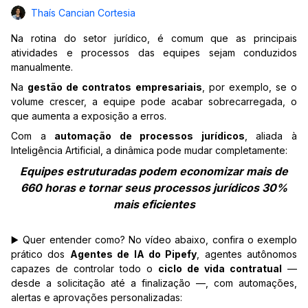
Thaís Cancian Cortesia
Na rotina do setor jurídico, é comum que as principais
atividades e processos das equipes sejam conduzidos
manualmente.
Na
gestão de contratos empresariais
, por exemplo, se o
volume crescer, a equipe pode acabar sobrecarregada, o
que aumenta a exposição a erros.
Com a
automação de processos jurídicos
, aliada à
Inteligência Artificial, a dinâmica pode mudar completamente:
Equipes estruturadas podem
economizar mais de
660 horas
e tornar seus
processos jurídicos 30%
mais eficientes
▶️ Quer entender como? No vídeo abaixo, confira o exemplo
prático dos
Agentes de IA do Pipefy
, agentes autônomos
capazes de controlar todo o
ciclo de vida contratual
—
desde a solicitação até a finalização —, com automações,
alertas e aprovações personalizadas: