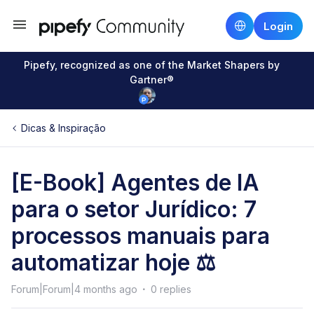
Login
Pipefy, recognized as one of the Market Shapers by
Gartner®
Dicas & Inspiração
[E-Book] Agentes de IA
para o setor Jurídico: 7
processos manuais para
automatizar hoje ⚖️
Forum|Forum|4 months ago
0 replies