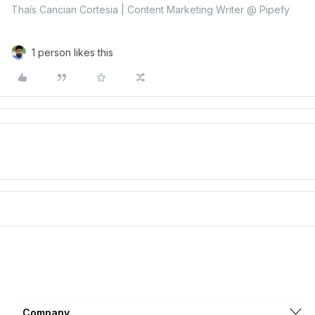
Thaís Cancian Cortesia | Content Marketing Writer @ Pipefy
1 person likes this
Company