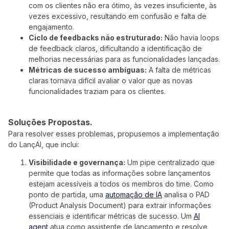
com os clientes não era ótimo, às vezes insuficiente, às
vezes excessivo, resultando em confusão e falta de
engajamento.
Ciclo de feedbacks não estruturado:
Não havia loops
de feedback claros, dificultando a identificação de
melhorias necessárias para as funcionalidades lançadas.
Métricas de sucesso ambíguas:
A falta de métricas
claras tornava difícil avaliar o valor que as novas
funcionalidades traziam para os clientes.
Soluções Propostas.
Para resolver esses problemas, propusemos a implementação
do LançAI, que inclui:
Visibilidade e governança:
Um pipe centralizado que
permite que todas as informações sobre lançamentos
estejam acessíveis a todos os membros do time. Como
ponto de partida, uma
automação de IA
analisa o PAD
(Product Analysis Document) para extrair informações
essenciais e identificar métricas de sucesso. Um
AI
agent
atua como assistente de lançamento e resolve