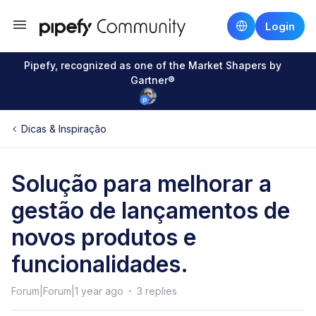
Login
Pipefy, recognized as one of the Market Shapers by
Gartner®
Dicas & Inspiração
Solução para melhorar a
gestão de lançamentos de
novos produtos e
funcionalidades.
Forum|Forum|1 year ago
3 replies