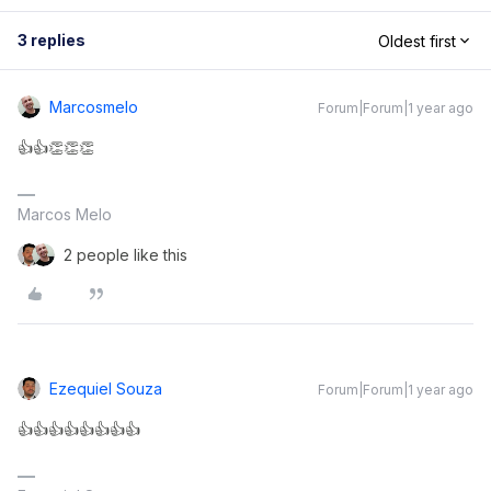
3 replies
Oldest first
Marcosmelo
Forum|Forum|1 year ago
👍👍👏👏👏
Marcos Melo
2 people like this
Ezequiel Souza
Forum|Forum|1 year ago
👍👍👍👍👍👍👍👍