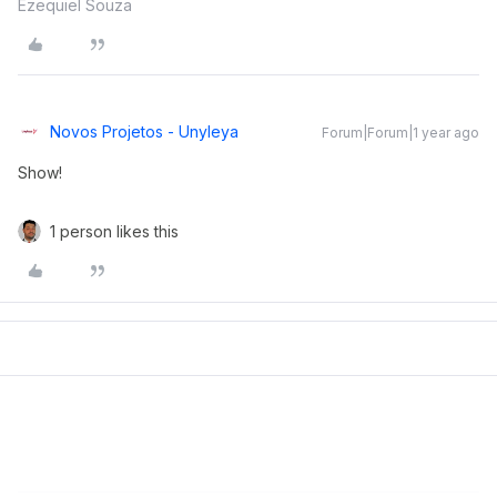
Ezequiel Souza
Novos Projetos - Unyleya
Forum|Forum|1 year ago
Show!
1 person likes this