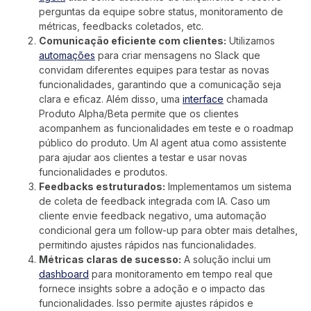
perguntas da equipe sobre status, monitoramento de
métricas, feedbacks coletados, etc.
Comunicação eficiente com clientes:
Utilizamos
automações
para criar mensagens no Slack que
convidam diferentes equipes para testar as novas
funcionalidades, garantindo que a comunicação seja
clara e eficaz. Além disso, uma
interface
chamada
Produto Alpha/Beta permite que os clientes
acompanhem as funcionalidades em teste e o roadmap
público do produto. Um AI agent atua como assistente
para ajudar aos clientes a testar e usar novas
funcionalidades e produtos.
Feedbacks estruturados:
Implementamos um sistema
de coleta de feedback integrada com IA. Caso um
cliente envie feedback negativo, uma automação
condicional gera um follow-up para obter mais detalhes,
permitindo ajustes rápidos nas funcionalidades.
Métricas claras de sucesso:
A solução inclui um
dashboard
para monitoramento em tempo real que
fornece insights sobre a adoção e o impacto das
funcionalidades. Isso permite ajustes rápidos e