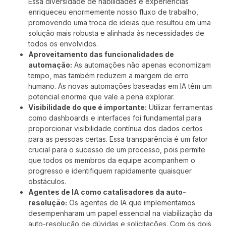
Essa diversidade de habilidades e experiências
enriqueceu enormemente nosso fluxo de trabalho,
promovendo uma troca de ideias que resultou em uma
solução mais robusta e alinhada às necessidades de
todos os envolvidos.
Aproveitamento das funcionalidades de
automação:
As automações não apenas economizam
tempo, mas também reduzem a margem de erro
humano. As novas automações baseadas em IA têm um
potencial enorme que vale a pena explorar.
Visibilidade do que é importante:
Utilizar ferramentas
como dashboards e interfaces foi fundamental para
proporcionar visibilidade contínua dos dados certos
para as pessoas certas. Essa transparência é um fator
crucial para o sucesso de um processo, pois permite
que todos os membros da equipe acompanhem o
progresso e identifiquem rapidamente quaisquer
obstáculos.
Agentes de IA como catalisadores da auto-
resolução:
Os agentes de IA que implementamos
desempenharam um papel essencial na viabilização da
auto-resolução de dúvidas e solicitações. Com os dois