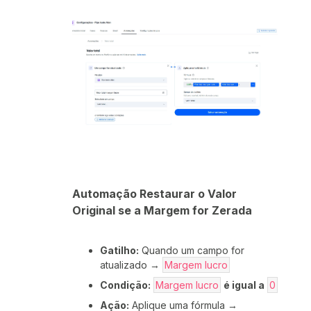
Automação Restaurar o Valor
Original se a Margem for Zerada
Gatilho:
Quando um campo for
atualizado →
Margem lucro
Condição:
Margem lucro
é igual a
0
Ação:
Aplique uma fórmula →