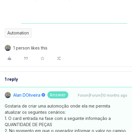
Automation
1 person likes this
1 reply
Answer
Alan DOliveira
Forum|Forum|10 months ago
Gostaria de criar uma automoção onde ela me permita
atualizar os seguintes cenários:
1. O card entrada na fase com a seguinte informação a
QUANTIDADE DE PEÇAS
2. No momento em que o operador informar o valor no campo