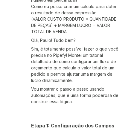
numero em percentual?
Como eu posso criar um calculo para obter
o resultado de dessa empressão:
(VALOR CUSTO PRODUTO * QUANTIDADE
DE PEÇAS) + MARGEM LUCRO = VALOR
TOTAL DE VENDA
Olá, Paulo! Tudo bem?
Sim, é totalmente possível fazer o que você
precisa no Pipefy! Montei um tutorial
detalhado de como configurar um fluxo de
orçamento que calcula o valor total de um
pedido e permite ajustar uma margem de
lucro dinamicamente.
Vou mostrar o passo a passo usando
automações, que é uma forma poderosa de
construir essa lógica.
Etapa 1: Configuração dos Campos