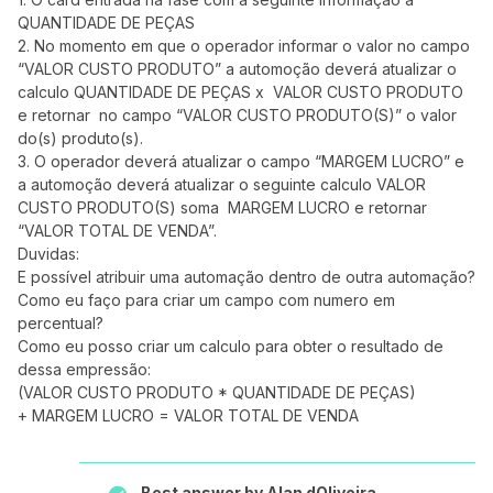
QUANTIDADE DE PEÇAS
2. No momento em que o operador informar o valor no campo
“VALOR CUSTO PRODUTO” a automoção deverá atualizar o
calculo QUANTIDADE DE PEÇAS x VALOR CUSTO PRODUTO
e retornar no campo “VALOR CUSTO PRODUTO(S)” o valor
do(s) produto(s).
3. O operador deverá atualizar o campo “MARGEM LUCRO” e
a automoção deverá atualizar o seguinte calculo VALOR
CUSTO PRODUTO(S) soma MARGEM LUCRO e retornar
“VALOR TOTAL DE VENDA”.
Duvidas:
E possível atribuir uma automação dentro de outra automação?
Como eu faço para criar um campo com numero em
percentual?
Como eu posso criar um calculo para obter o resultado de
dessa empressão:
(VALOR CUSTO PRODUTO * QUANTIDADE DE PEÇAS)
+ MARGEM LUCRO = VALOR TOTAL DE VENDA
Best answer by
Alan dOliveira