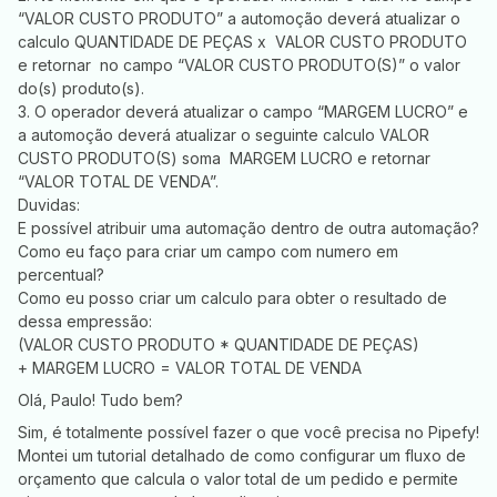
“VALOR CUSTO PRODUTO” a automoção deverá atualizar o
calculo QUANTIDADE DE PEÇAS x VALOR CUSTO PRODUTO
e retornar no campo “VALOR CUSTO PRODUTO(S)” o valor
do(s) produto(s).
3. O operador deverá atualizar o campo “MARGEM LUCRO” e
a automoção deverá atualizar o seguinte calculo VALOR
CUSTO PRODUTO(S) soma MARGEM LUCRO e retornar
“VALOR TOTAL DE VENDA”.
Duvidas:
E possível atribuir uma automação dentro de outra automação?
Como eu faço para criar um campo com numero em
percentual?
Como eu posso criar um calculo para obter o resultado de
dessa empressão:
(VALOR CUSTO PRODUTO * QUANTIDADE DE PEÇAS)
+ MARGEM LUCRO = VALOR TOTAL DE VENDA
Olá, Paulo! Tudo bem?
Sim, é totalmente possível fazer o que você precisa no Pipefy!
Montei um tutorial detalhado de como configurar um fluxo de
orçamento que calcula o valor total de um pedido e permite