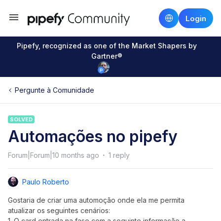
Login
Pipefy, recognized as one of the Market Shapers by
Gartner®
Pergunte à Comunidade
SOLVED
Automações no pipefy
Forum|Forum|10 months ago
1 reply
Paulo Roberto
Gostaria de criar uma automoção onde ela me permita
atualizar os seguintes cenários:
1. O card entrada na fase com a seguinte informação a