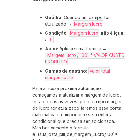
Gatilho:
Quando um campo for
atualizado →
Margem lucro
Condição:
Margem lucro
não é igual
a
0
Ação:
Aplique uma fórmula →
(Margem lucro / 100) * VALOR CUSTO
PRODUTO
Campo de destino:
Valor total
margem lucro
Para a nossa proxima automação
começamos a atualizar a margem de lucro,
então todas as vezes que o campo margem
de lucro for atualizado faremos essa conta
matematica e é importante se atentar a
condicional que precisa ser adicionada.
Mas basicamente a formula
é (sua_data_pill_de_margem_Lucro/100)*