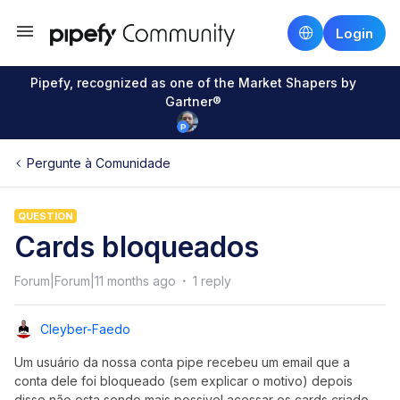
Login
Pipefy, recognized as one of the Market Shapers by
Gartner®
Pergunte à Comunidade
QUESTION
Cards bloqueados
Forum|Forum|11 months ago
1 reply
Cleyber-Faedo
Um usuário da nossa conta pipe recebeu um email que a
conta dele foi bloqueado (sem explicar o motivo) depois
disso não esta sendo mais possivel acessar os cards criado