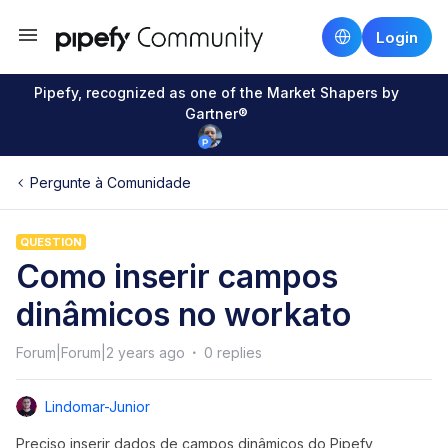
Login
Pipefy, recognized as one of the Market Shapers by
Gartner®
Pergunte à Comunidade
QUESTION
Como inserir campos
dinâmicos no workato
Forum|Forum|2 years ago
0 replies
Lindomar-Junior
Preciso inserir dados de campos dinâmicos do Pipefy