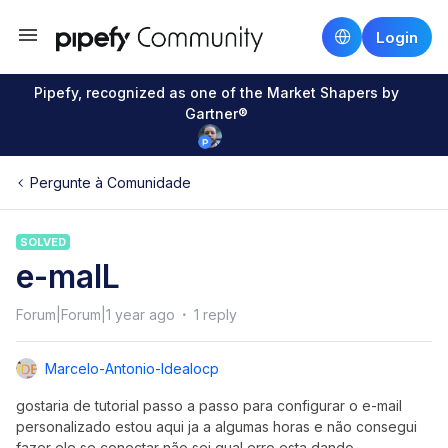
Login
Pipefy, recognized as one of the Market Shapers by
Gartner®
Pergunte à Comunidade
SOLVED
e-maIL
Forum|Forum|1 year ago
1 reply
Marcelo-Antonio-Idealocp
gostaria de tutorial passo a passo para configurar o e-mail
personalizado estou aqui ja a algumas horas e não consegui
fazer ele se conectar não sei qual erro esta dando