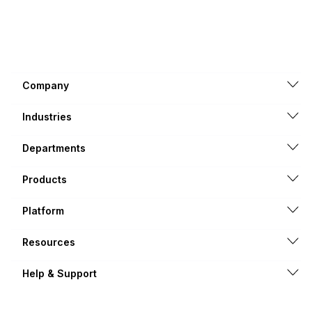
Company
Industries
Departments
Products
Platform
Resources
Help & Support