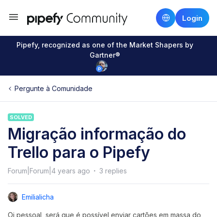
Login
Pipefy, recognized as one of the Market Shapers by
Gartner®
Pergunte à Comunidade
SOLVED
Migração informação do
Trello para o Pipefy
Forum|Forum|4 years ago
3 replies
Emilialicha
Oi pessoal, será que é possível enviar cartões em massa do