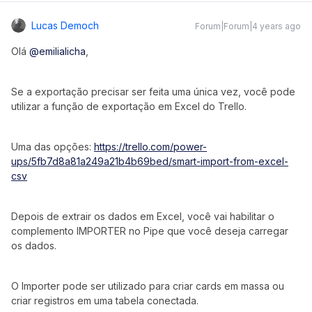
Lucas Democh
Forum|Forum|4 years ago
Olá
@emilialicha
,
Se a exportação precisar ser feita uma única vez, você pode
utilizar a função de exportação em Excel do Trello.
Uma das opções:
https://trello.com/power-
ups/5fb7d8a81a249a21b4b69bed/smart-import-from-excel-
csv
Depois de extrair os dados em Excel, você vai habilitar o
complemento IMPORTER no Pipe que você deseja carregar
os dados.
O Importer pode ser utilizado para criar cards em massa ou
criar registros em uma tabela conectada.