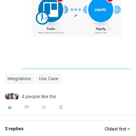
Integrations
Use Case
4 people like this
3 replies
Oldest first