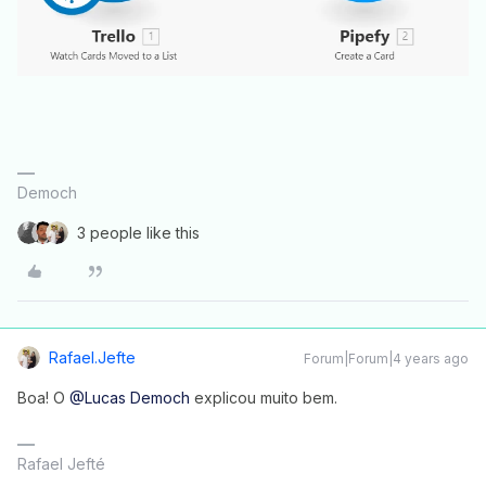
Democh
3 people like this
Rafael.jefte
Forum|Forum|4 years ago
Boa! O
@Lucas Democh
explicou muito bem.
Rafael Jefté