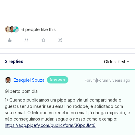
6 people like this
2 replies
Oldest first
Answer
Ezequiel Souza
Forum|Forum|5 years ago
Gilberto bom dia
1) Quando publicamos um pipe app via url compartilhada o
guest user ao inserir seu email no rodopé, é solicitado com
seu e-mail. O link que vc recebe no email já chega expirado, e
não conseguimos mudar. segue o nosso como exemplo:
https://app.pipefy.com/public/form/3GpoJMt6