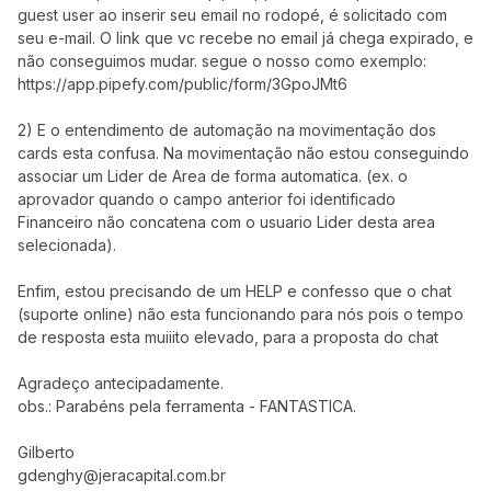
guest user ao inserir seu email no rodopé, é solicitado com
seu e-mail. O link que vc recebe no email já chega expirado, e
não conseguimos mudar. segue o nosso como exemplo:
https://app.pipefy.com/public/form/3GpoJMt6
2) E o entendimento de automação na movimentação dos
cards esta confusa. Na movimentação não estou conseguindo
associar um Lider de Area de forma automatica. (ex. o
aprovador quando o campo anterior foi identificado
Financeiro não concatena com o usuario Lider desta area
selecionada).
Enfim, estou precisando de um HELP e confesso que o chat
(suporte online) não esta funcionando para nós pois o tempo
de resposta esta muiiito elevado, para a proposta do chat
Agradeço antecipadamente.
obs.: Parabéns pela ferramenta - FANTASTICA.
Gilberto
gdenghy@jeracapital.com.br