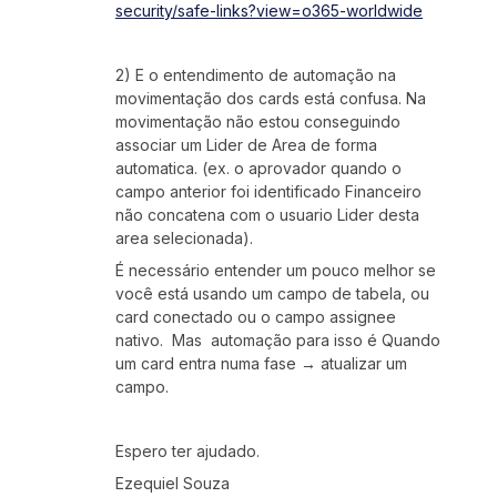
security/safe-links?view=o365-worldwide
2) E o entendimento de automação na
movimentação dos cards está confusa. Na
movimentação não estou conseguindo
associar um Lider de Area de forma
automatica. (ex. o aprovador quando o
campo anterior foi identificado Financeiro
não concatena com o usuario Lider desta
area selecionada).
É necessário entender um pouco melhor se
você está usando um campo de tabela, ou
card conectado ou o campo assignee
nativo. Mas automação para isso é Quando
um card entra numa fase → atualizar um
campo.
Espero ter ajudado.
Ezequiel Souza