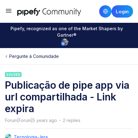
Login
Pipefy, recognized as one of the Market Shapers by
Gartner®
Pergunte à Comunidade
SOLVED
Publicação de pipe app via
url compartilhada - Link
expira
Forum|Forum|5 years ago
2 replies
Tecnologia-Jera