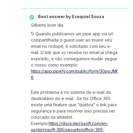
Best answer by
Ezequiel Souza
Gilberto bom dia
1) Quando publicamos um pipe app via url
compartilhada o guest user ao inserir seu
email no rodopé, é solicitado com seu e-
mail. O link que vc recebe no email já chega
expirado, e não conseguimos mudar. segue
o nosso como exemplo:
https://app.pipefy.com/public/form/3GpoJMt
6
Este problema é no sistema de e-mail do
destinatário do e-mail. Se for Office 365
existe uma feature que “quebra” o link para
segurança e para resolver isso precisa ser
colocado na whitelist.
Exemplo:
https://docs.microsoft.com/en-
us/microsoft-365/security/office-365-