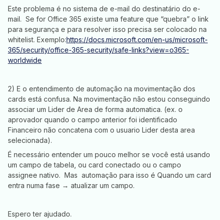
Este problema é no sistema de e-mail do destinatário do e-
mail. Se for Office 365 existe uma feature que “quebra” o link
para segurança e para resolver isso precisa ser colocado na
whitelist. Exemplo:
https://docs.microsoft.com/en-us/microsoft-
365/security/office-365-security/safe-links?view=o365-
worldwide
2) E o entendimento de automação na movimentação dos
cards está confusa. Na movimentação não estou conseguindo
associar um Lider de Area de forma automatica. (ex. o
aprovador quando o campo anterior foi identificado
Financeiro não concatena com o usuario Lider desta area
selecionada).
É necessário entender um pouco melhor se você está usando
um campo de tabela, ou card conectado ou o campo
assignee nativo. Mas automação para isso é Quando um card
entra numa fase → atualizar um campo.
Espero ter ajudado.