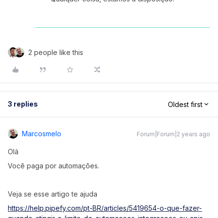
2 people like this
3 replies
Oldest first
Marcosmelo
Forum|Forum|2 years ago
Olá
Você paga por automações.
Veja se esse artigo te ajuda
https://help.pipefy.com/pt-BR/articles/5419654-o-que-fazer-