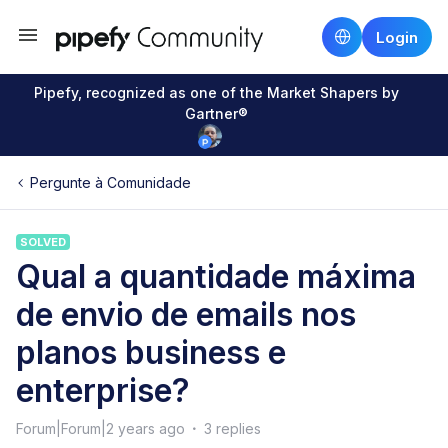
Login
Pipefy, recognized as one of the Market Shapers by
Gartner®
Pergunte à Comunidade
SOLVED
Qual a quantidade máxima
de envio de emails nos
planos business e
enterprise?
Forum|Forum|2 years ago
3 replies