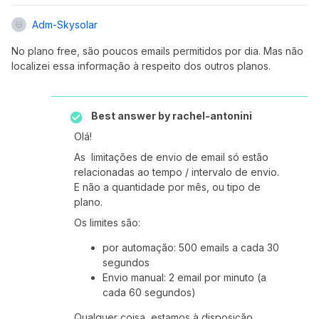
Adm-Skysolar
No plano free, são poucos emails permitidos por dia. Mas não
localizei essa informação à respeito dos outros planos.
Best answer by
rachel-antonini
Olá!
As limitações de envio de email só estão
relacionadas ao tempo / intervalo de envio.
E não a quantidade por mês, ou tipo de
plano.
Os limites são:
por automação: 500 emails a cada 30
segundos
Envio manual: 2 email por minuto (a
cada 60 segundos)
Qualquer coisa, estamos à disposição.