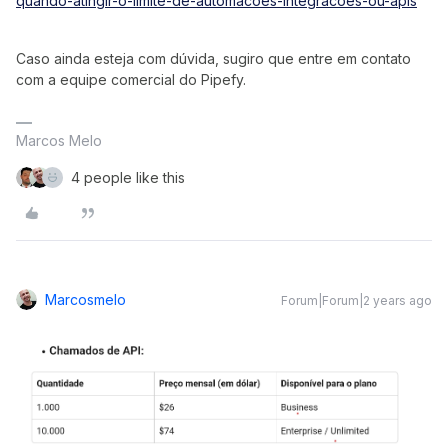
quando-atingir-o-limite-de-automacoes-integracoes-ou-apis
Caso ainda esteja com dúvida, sugiro que entre em contato
com a equipe comercial do Pipefy.
Marcos Melo
4 people like this
Marcosmelo
Forum|Forum|2 years ago