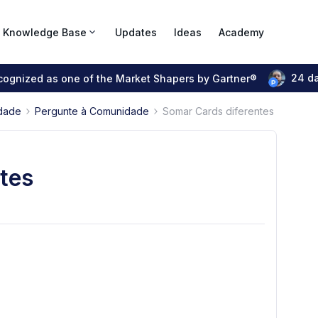
Knowledge Base
Updates
Ideas
Academy
24 d
ecognized as one of the Market Shapers by Gartner®
dade
Pergunte à Comunidade
Somar Cards diferentes
tes