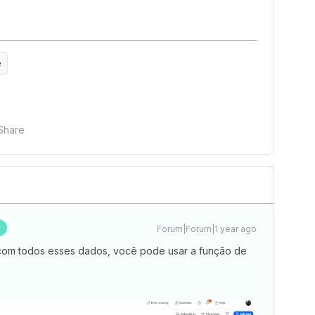
e
Share
r
Forum|Forum|1 year ago
l com todos esses dados, você pode usar a função de