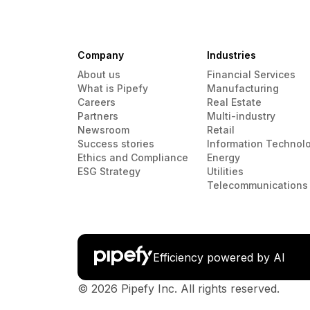
Company
Industries
About us
Financial Services
What is Pipefy
Manufacturing
Careers
Real Estate
Partners
Multi-industry
Newsroom
Retail
Success stories
Information Technol
Ethics and Compliance
Energy
ESG Strategy
Utilities
Telecommunications
Efficiency powered by AI
© 2026 Pipefy Inc. All rights reserved.