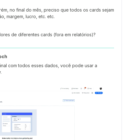
ém, no final do mês, preciso que todos os cards sejam
o, margem, lucro, etc. etc.
lores de diferentes cards (fora em relatórios)?
och
 final com todos esses dados, você pode usar a
.