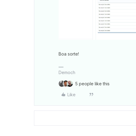
Boa sorte!
Democh
5 people like this
Like