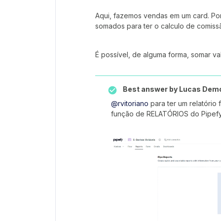
Aqui, fazemos vendas em um card. Por
somados para ter o calculo de comissã
É possível, de alguma forma, somar va
Best answer by
Lucas Dem
@rvitoriano
para ter um relatório
função de RELATÓRIOS do Pipefy