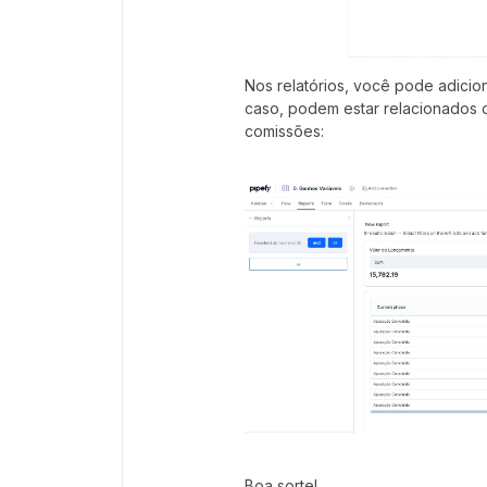
Nos relatórios, você pode adicio
caso, podem estar relacionados
comissões:
Boa sorte!