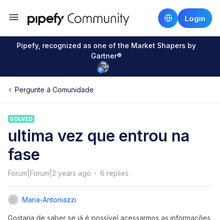
Login
Pipefy, recognized as one of the Market Shapers by
Gartner®
Pergunte à Comunidade
SOLVED
ultima vez que entrou na
fase
Forum|Forum|2 years ago
6 replies
Maria-Antoniazzi
Gostaria de saber se já é possível acessarmos as informações