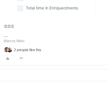
👏👏👏
Marcos Melo
2 people like this