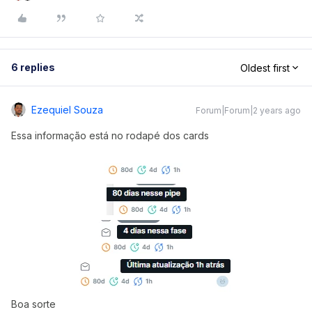
6 replies
Oldest first
Ezequiel Souza
Forum|Forum|2 years ago
Essa informação está no rodapé dos cards
Boa sorte