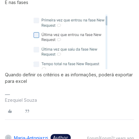
E nas fases
Quando definir os critérios e as informações, poderá exportar
para excel
Ezequiel Souza
Author
Maria-Antoniazzi
Forum|Forum|2 years ago