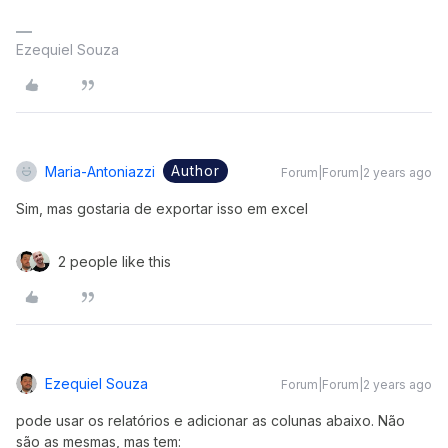
Ezequiel Souza
Author
Maria-Antoniazzi
Forum|Forum|2 years ago
Sim, mas gostaria de exportar isso em excel
2 people like this
Ezequiel Souza
Forum|Forum|2 years ago
pode usar os relatórios e adicionar as colunas abaixo. Não
são as mesmas, mas tem: