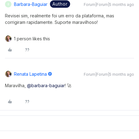
Author
Barbara-Baguiar
Forum|Forum|5 months ago
B
Revisei sim, realmente foi um erro da plataforma, mas
corrigiram rapidamente. Suporte maravilhoso!
1 person likes this
Renata Lapetina
Forum|Forum|5 months ago
Maravilha, ​
@barbara-baguiar
! 🚀