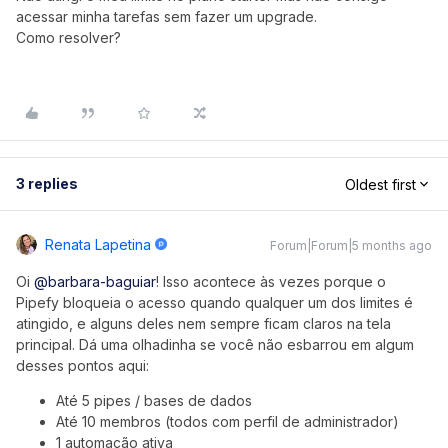
acessar minha tarefas sem fazer um upgrade.
Como resolver?
3 replies
Oldest first
Renata Lapetina
Forum|Forum|5 months ago
Oi ​
@barbara-baguiar
! Isso acontece às vezes porque o
Pipefy bloqueia o acesso quando qualquer um dos limites é
atingido, e alguns deles nem sempre ficam claros na tela
principal. Dá uma olhadinha se você não esbarrou em algum
desses pontos aqui:
Até 5 pipes / bases de dados
Até 10 membros (todos com perfil de administrador)
1 automação ativa