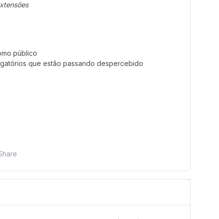
xtensões
omo público
igatórios que estão passando despercebido
Share