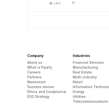
Like
Company
Industries
About us
Financial Services
What is Pipefy
Manufacturing
Careers
Real Estate
Partners
Multi-industry
Newsroom
Retail
Success stories
Information Technol
Ethics and Compliance
Energy
ESG Strategy
Utilities
Telecommunications