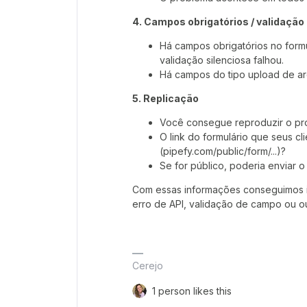
4. Campos obrigatórios / validação
Há campos obrigatórios no formu
validação silenciosa falhou.
Há campos do tipo upload de ar
5. Replicação
Você consegue reproduzir o pro
O link do formulário que seus cl
(pipefy.com/public/form/...)?
Se for público, poderia enviar o
Com essas informações conseguimos i
erro de API, validação de campo ou ou
Cerejo
1 person likes this