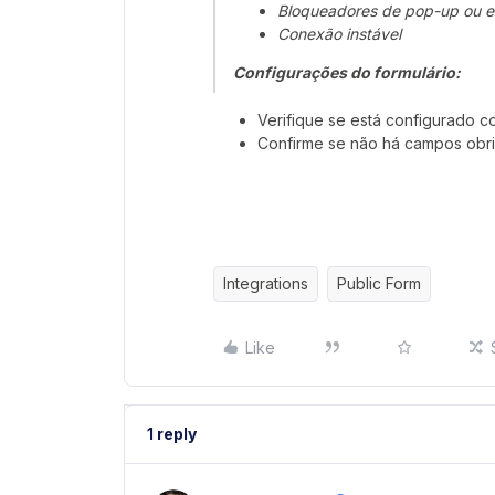
Bloqueadores de pop-up ou e
Conexão instável
Configurações do formulário:
Verifique se está configurado c
Confirme se não há campos obr
Integrations
Public Form
Like
1 reply