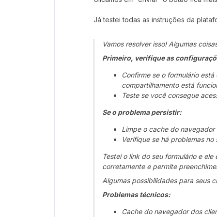
Já testei todas as instruções da plat
Vamos resolver isso! Algumas cois
Primeiro, verifique as configuraçõ
Confirme se o formulário está
compartilhamento está funci
Teste se você consegue acessa
Se o problema persistir:
Limpe o cache do navegador 
Verifique se há problemas no
Testei o link do seu formulário e el
corretamente e permite preenchime
Algumas possibilidades para seus cl
Problemas técnicos:
Cache do navegador dos clie