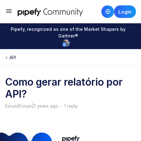
Login
Pipefy, recognized as one of the Market Shapers by
Gartner®
API
Como gerar relatório por
API?
Forum|Forum|2 years ago
1 reply