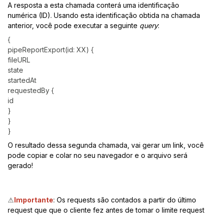
A resposta a esta chamada conterá uma identificação
numérica (ID). Usando esta identificação obtida na chamada
anterior, você pode executar a seguinte
query
:
{
pipeReportExport(id: XX) {
fileURL
state
startedAt
requestedBy {
id
}
}
}
O resultado dessa segunda chamada, vai gerar um link, você
pode copiar e colar no seu navegador e o arquivo será
gerado!
⚠
Importante
: Os requests são contados a partir do último
request que que o cliente fez antes de tomar o limite request