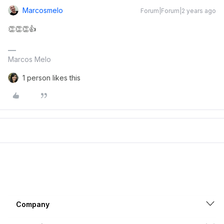
Marcosmelo
Forum|Forum|2 years ago
👏👏👏👍
Marcos Melo
1 person likes this
Company