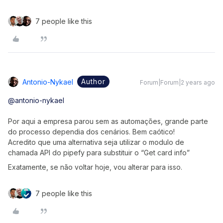
7 people like this
Author
Antonio-Nykael
Forum|Forum|2 years ago
@antonio-nykael
Por aqui a empresa parou sem as automações, grande parte
do processo dependia dos cenários. Bem caótico!
Acredito que uma alternativa seja utilizar o modulo de
chamada API do pipefy para substituir o “Get card info”
Exatamente, se não voltar hoje, vou alterar para isso.
7 people like this