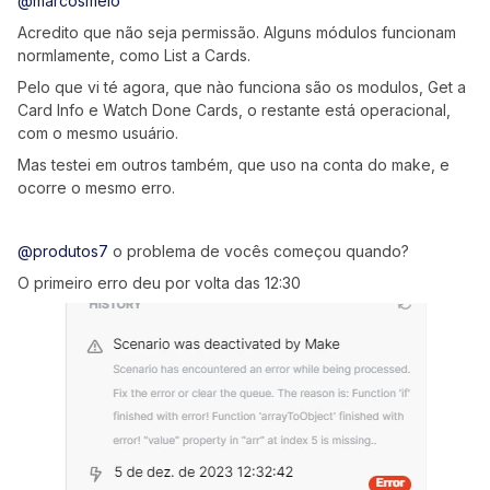
@marcosmelo
Acredito que não seja permissão. Alguns módulos funcionam
normlamente, como List a Cards.
Pelo que vi té agora, que nào funciona são os modulos, Get a
Card Info e Watch Done Cards, o restante está operacional,
com o mesmo usuário.
Mas testei em outros também, que uso na conta do make, e
ocorre o mesmo erro.
@produtos7
o problema de vocês começou quando?
O primeiro erro deu por volta das 12:30