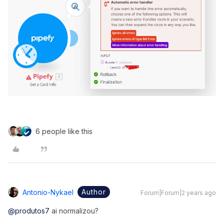
6 people like this
Author
Antonio-Nykael
Forum|Forum|2 years ago
@produtos7
ai normalizou?