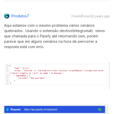
Produtos7
Forum|Forum|2 years ago
Aqui estamos com o mesmo problema vários cenários
quebrados . Usando o extensão devtool(integromat) vimos
que chamada para o Pipefy até retornando sem, porém
parece que em alguns cenários na hora de percorrer a
resposta está com erro.