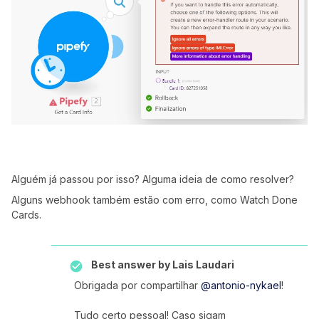
Alguém já passou por isso? Alguma ideia de como resolver?
Alguns webhook também estão com erro, como Watch Done
Cards.
Best answer by
Lais Laudari
Obrigada por compartilhar
@antonio-nykael
!
Tudo certo pessoal! Caso sigam