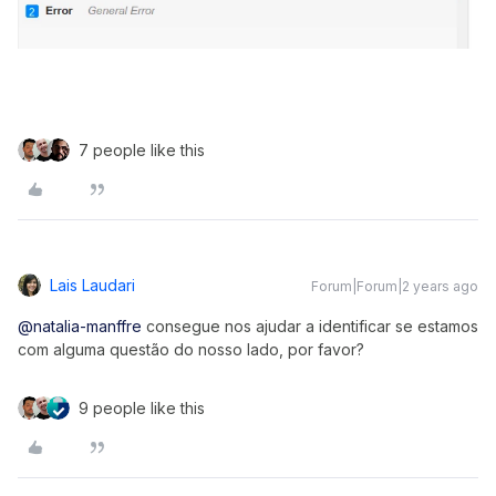
7 people like this
Lais Laudari
Forum|Forum|2 years ago
@natalia-manffre
consegue nos ajudar a identificar se estamos
com alguma questão do nosso lado, por favor?
9 people like this