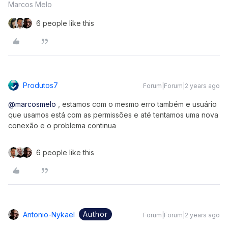
Marcos Melo
6 people like this
Produtos7
Forum|Forum|2 years ago
@marcosmelo
, estamos com o mesmo erro também e usuário
que usamos está com as permissões e até tentamos uma nova
conexão e o problema continua
6 people like this
Author
Antonio-Nykael
Forum|Forum|2 years ago