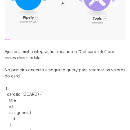
Ajustei a minha integração trocando o “Get card info” por
esses dois modulos:
No primeiro executo a seguinte query para retornar os valores
do card:
{
card(id: IDCARD) {
title
id
assignees {
id
}