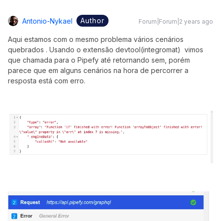
Author
Antonio-Nykael
Forum|Forum|2 years ago
Aqui estamos com o mesmo problema vários cenários
quebrados . Usando o extensão devtool(integromat) vimos
que chamada para o Pipefy até retornando sem, porém
parece que em alguns cenários na hora de percorrer a
resposta está com erro.