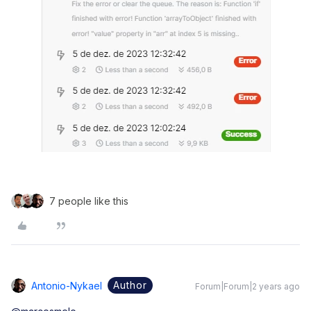
7 people like this
Author
Antonio-Nykael
Forum|Forum|2 years ago