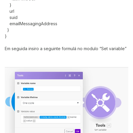
}
url
suid
emailMessagingAddress
}
}
Em seguida insiro a seguinte formulá no modulo “Set variable”