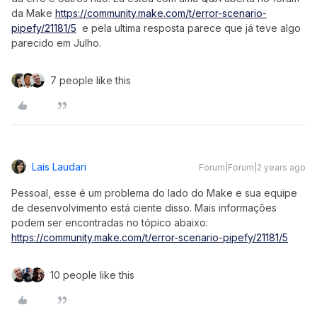
da Make
https://community.make.com/t/error-scenario-
pipefy/21181/5
e pela ultima resposta parece que já teve algo
parecido em Julho.
7 people like this
Lais Laudari
Forum|Forum|2 years ago
Pessoal, esse é um problema do lado do Make e sua equipe
de desenvolvimento está ciente disso. Mais informações
podem ser encontradas no tópico abaixo:
https://community.make.com/t/error-scenario-pipefy/21181/5
10 people like this