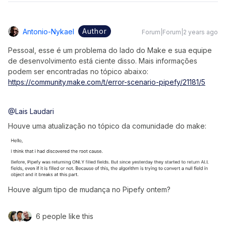
Author
Antonio-Nykael
Forum|Forum|2 years ago
Pessoal, esse é um problema do lado do Make e sua equipe
de desenvolvimento está ciente disso. Mais informações
podem ser encontradas no tópico abaixo:
https://community.make.com/t/error-scenario-pipefy/21181/5
@Lais Laudari
Houve uma atualização no tópico da comunidade do make:
Houve algum tipo de mudança no Pipefy ontem?
6 people like this