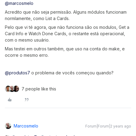
@marcosmelo
Acredito que não seja permissão. Alguns módulos funcionam
normlamente, como List a Cards.
Pelo que vi té agora, que nào funciona são os modulos, Get a
Card Info e Watch Done Cards, o restante está operacional,
com o mesmo usuário.
Mas testei em outros também, que uso na conta do make, e
ocorre o mesmo erro.
@produtos7
o problema de vocês começou quando?
7 people like this
Marcosmelo
Forum|Forum|2 years ago