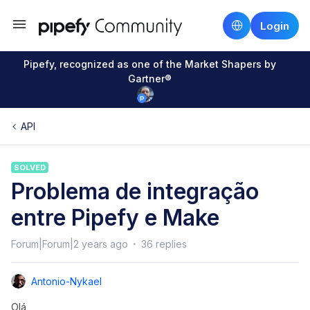
Login
Pipefy, recognized as one of the Market Shapers by
Gartner®
API
SOLVED
Problema de integração
entre Pipefy e Make
Forum|Forum|2 years ago
36 replies
Antonio-Nykael
Olá,