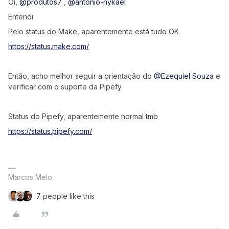
Oi,
@produtos7
,
@antonio-nykael
Entendi
Pelo status do Make, aparentemente está tudo OK
https://status.make.com/
Então, acho melhor seguir a orientação do
@Ezequiel Souza
e
verificar com o suporte da Pipefy.
Status do Pipefy, aparentemente normal tmb
https://status.pipefy.com/
Marcos Melo
7 people like this