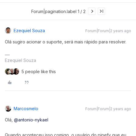
Forum|pagination.label 1 / 2
Ezequiel Souza
Forum|Forum|2 years ago
Olá sugiro acionar o suporte, será mais rápido para resolver.
Ezequiel Souza
5 people like this
Marcosmelo
Forum|Forum|2 years ago
Olá,
@antonio-nykael
Quando aconteceu isso comigo, o usuário do pipefy que eu