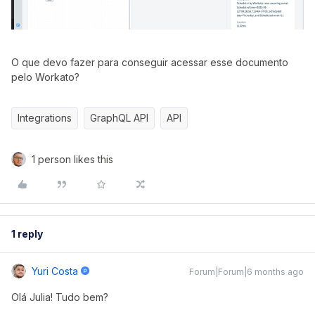
O que devo fazer para conseguir acessar esse documento
pelo Workato?
Integrations
GraphQL API
API
1 person likes this
1 reply
Yuri Costa
Forum|Forum|6 months ago
Olá Julia! Tudo bem?