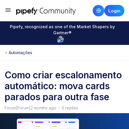
Login
Pipefy, recognized as one of the Market Shapers by
Gartner®
Automações
Como criar escalonamento
automático: mova cards
parados para outra fase
Forum|Forum|2 months ago
0 replies