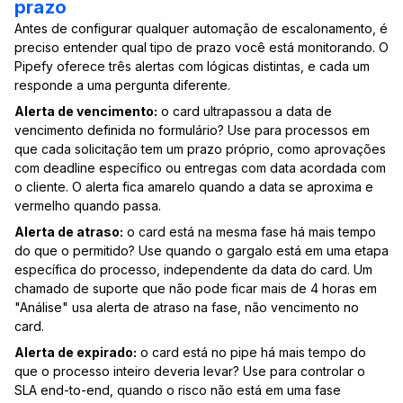
prazo
Antes de configurar qualquer automação de escalonamento, é
preciso entender qual tipo de prazo você está monitorando. O
Pipefy oferece três alertas com lógicas distintas, e cada um
responde a uma pergunta diferente.
Alerta de vencimento:
o card ultrapassou a data de
vencimento definida no formulário? Use para processos em
que cada solicitação tem um prazo próprio, como aprovações
com deadline específico ou entregas com data acordada com
o cliente. O alerta fica amarelo quando a data se aproxima e
vermelho quando passa.
Alerta de atraso:
o card está na mesma fase há mais tempo
do que o permitido? Use quando o gargalo está em uma etapa
específica do processo, independente da data do card. Um
chamado de suporte que não pode ficar mais de 4 horas em
"Análise" usa alerta de atraso na fase, não vencimento no
card.
Alerta de expirado:
o card está no pipe há mais tempo do
que o processo inteiro deveria levar? Use para controlar o
SLA end-to-end, quando o risco não está em uma fase