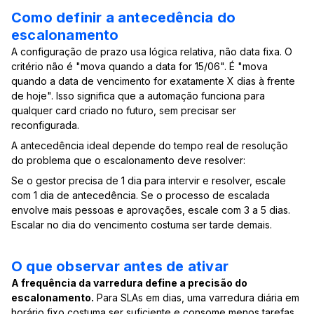
Como definir a antecedência do
escalonamento
A configuração de prazo usa lógica relativa, não data fixa. O
critério não é "mova quando a data for 15/06". É "mova
quando a data de vencimento for exatamente X dias à frente
de hoje". Isso significa que a automação funciona para
qualquer card criado no futuro, sem precisar ser
reconfigurada.
A antecedência ideal depende do tempo real de resolução
do problema que o escalonamento deve resolver:
Se o gestor precisa de 1 dia para intervir e resolver, escale
com 1 dia de antecedência. Se o processo de escalada
envolve mais pessoas e aprovações, escale com 3 a 5 dias.
Escalar no dia do vencimento costuma ser tarde demais.
O que observar antes de ativar
A frequência da varredura define a precisão do
escalonamento.
Para SLAs em dias, uma varredura diária em
horário fixo costuma ser suficiente e consome menos tarefas