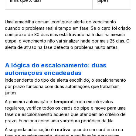
mais que X dias
pipe)
Uma armadilha comum: configurar alerta de vencimento
quando o problema real é tempo em fase. Se o card foi criado
com prazo de 30 dias mas está travado há 5 dias na mesma
etapa, o vencimento não vai sinalizar nada por mais 25 dias. O
alerta de atraso na fase detecta o problema muito antes.
A lógica do escalonamento: duas
automações encadeadas
Independente do tipo de alerta escolhido, o escalonamento
por prazo funciona com duas automações que trabalham
juntas.
A primeira automação é
temporal
: roda em intervalos
regulares, verifica todos os cards do pipe e move para uma
fase de escalonamento aqueles que atendem ao critério de
prazo. Funciona como uma varredura periódica da fila.
A segunda automação é
reativa
: quando um card entra na
fase de escalonamento, dispara a notificação para quem