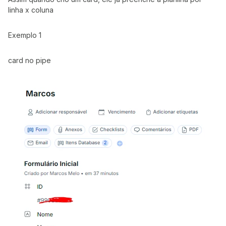
linha x coluna
Exemplo 1
card no pipe