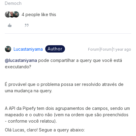
Democh
4 people like this
Author
Lucastaniyama
Forum|Forum|1 year ago
@lucastaniyama
pode compartilhar a query que você está
executando?
É provável que o problema possa ser resolvido através de
uma mudança na query.
A API da Pipefy tem dois agrupamentos de campos, sendo um
mapeado e o outro não (vem na ordem que são preenchidos
- conforme você relatou).
Olá Lucas, claro! Segue a query abaixo: