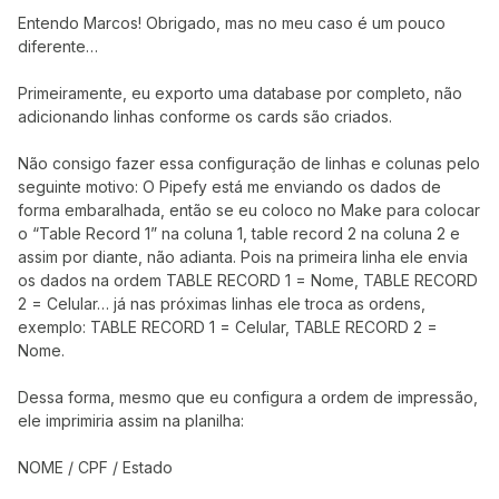
Entendo Marcos! Obrigado, mas no meu caso é um pouco
diferente…
Primeiramente, eu exporto uma database por completo, não
adicionando linhas conforme os cards são criados.
Não consigo fazer essa configuração de linhas e colunas pelo
seguinte motivo: O Pipefy está me enviando os dados de
forma embaralhada, então se eu coloco no Make para colocar
o “Table Record 1” na coluna 1, table record 2 na coluna 2 e
assim por diante, não adianta. Pois na primeira linha ele envia
os dados na ordem TABLE RECORD 1 = Nome, TABLE RECORD
2 = Celular… já nas próximas linhas ele troca as ordens,
exemplo: TABLE RECORD 1 = Celular, TABLE RECORD 2 =
Nome.
Dessa forma, mesmo que eu configura a ordem de impressão,
ele imprimiria assim na planilha:
NOME / CPF / Estado