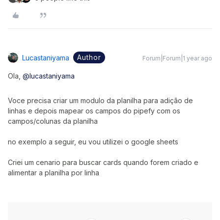
Author
Lucastaniyama
Forum|Forum|1 year ago
Ola,
@lucastaniyama
Voce precisa criar um modulo da planilha para adição de
linhas e depois mapear os campos do pipefy com os
campos/colunas da planilha
no exemplo a seguir, eu vou utilizei o google sheets
Criei um cenario para buscar cards quando forem criado e
alimentar a planilha por linha