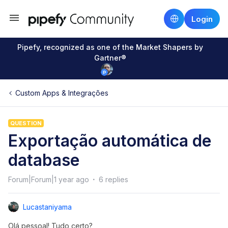
Login
Pipefy, recognized as one of the Market Shapers by
Gartner®
Custom Apps & Integrações
QUESTION
Exportação automática de
database
Forum|Forum|1 year ago
6 replies
Lucastaniyama
Olá pessoal! Tudo certo?