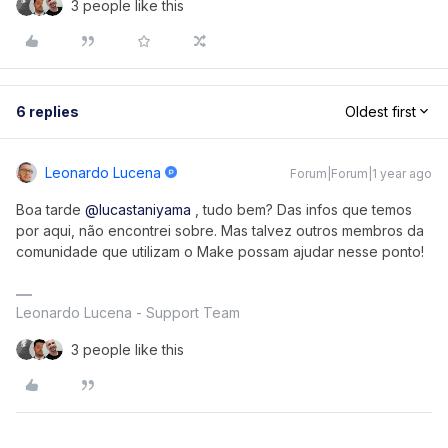
3 people like this
6 replies
Oldest first
Leonardo Lucena
Forum|Forum|1 year ago
Boa tarde
@lucastaniyama
, tudo bem? Das infos que temos
por aqui, não encontrei sobre. Mas talvez outros membros da
comunidade que utilizam o Make possam ajudar nesse ponto!
Leonardo Lucena - Support Team
3 people like this