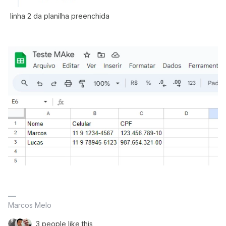
linha 2 da planilha preenchida
Marcos Melo
3 people like this