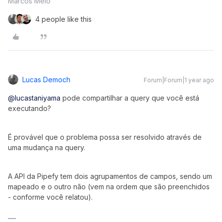
Marcos Melo
4 people like this
Lucas Democh
Forum|Forum|1 year ago
@lucastaniyama
pode compartilhar a query que você está
executando?
É provável que o problema possa ser resolvido através de
uma mudança na query.
A API da Pipefy tem dois agrupamentos de campos, sendo um
mapeado e o outro não (vem na ordem que são preenchidos
- conforme você relatou).