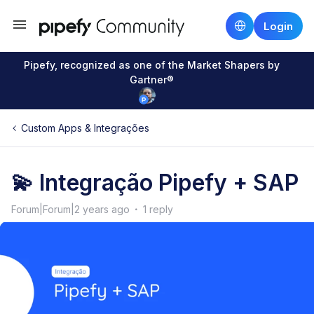
Login
Pipefy, recognized as one of the Market Shapers by
Gartner®
Custom Apps & Integrações
💫 Integração Pipefy + SAP
Forum|Forum|2 years ago
1 reply