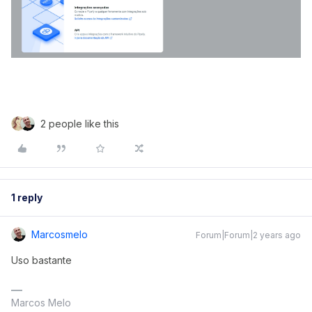
2 people like this
1 reply
Marcosmelo
Forum|Forum|2 years ago
Uso bastante
Marcos Melo