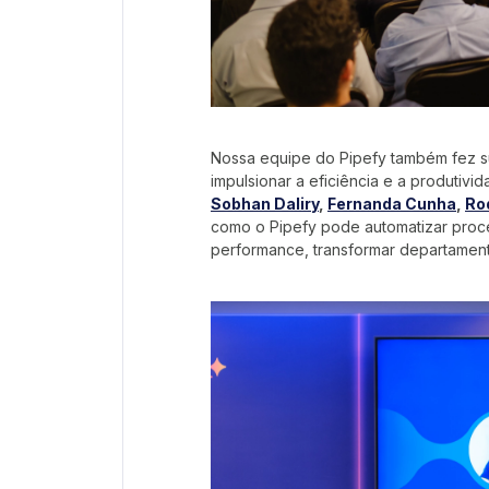
Nossa equipe do Pipefy também fez s
impulsionar a eficiência e a produtivi
Sobhan Daliry
,
Fernanda Cunha
,
Ro
como o Pipefy pode automatizar proce
performance, transformar departament