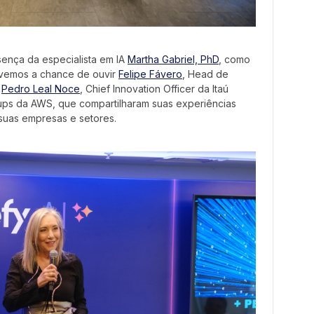
ença da especialista em IA
Martha Gabriel, PhD
, como
tivemos a chance de ouvir
Felipe Fávero
, Head de
;
Pedro Leal Noce
, Chief Innovation Officer da Itaú
tups da AWS, que compartilharam suas experiências
suas empresas e setores.