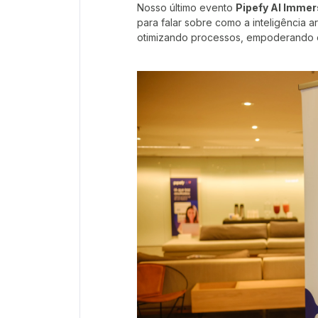
Nosso último evento
Pipefy AI Immer
para falar sobre como a inteligência a
otimizando processos, empoderando 