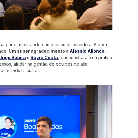
ua parte, mostrando como estamos usando a IA para
dade.
Um super agradecimento a
Alessio Alionco
,
drigo Subirá
e
Rayra Costa
,
que mostraram na prática
ssos, ajudar na gestão de equipes de alta
os e reduzir custos.