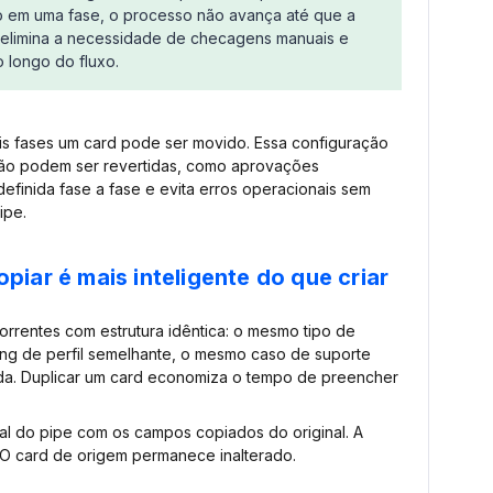
 em uma fase, o processo não avança até que a
o elimina a necessidade de checagens manuais e
 longo do fluxo.
ais fases um card pode ser movido. Essa configuração
não podem ser revertidas, como aprovações
definida fase a fase e evita erros operacionais sem
ipe.
piar é mais inteligente do que criar
orrentes com estrutura idêntica: o mesmo tipo de
g de perfil semelhante, o mesmo caso de suporte
a. Duplicar um card economiza o tempo de preencher
al do pipe com os campos copiados do original. A
. O card de origem permanece inalterado.