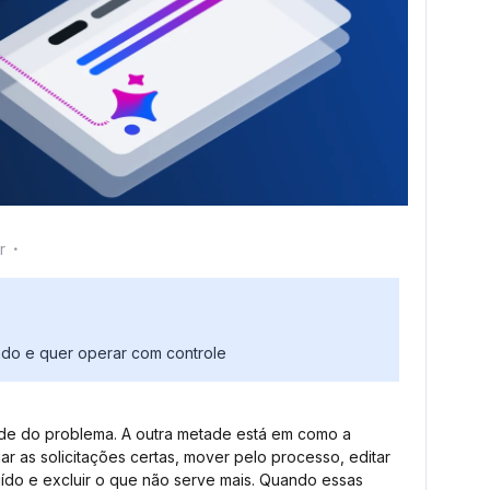
r
ndo e quer operar com controle
de do problema. A outra metade está em como a
iar as solicitações certas, mover pelo processo, editar
uído e excluir o que não serve mais. Quando essas