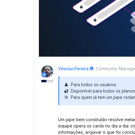
Vinicius.pereira
Community Manage
👤 Para todos os usuários
🔐 Disponível para todos os planos
🎯 Para quem já tem um pipe roda
Um pipe bem construído resolve meta
equipe opera os cards no dia a dia: cr
informações, arquivar o que foi concl