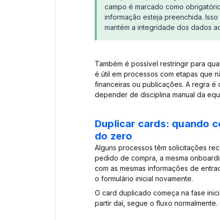
campo é marcado como obrigatório
informação esteja preenchida. Iss
mantém a integridade dos dados ao
Também é possível restringir para qu
é útil em processos com etapas que 
financeiras ou publicações. A regra é 
depender de disciplina manual da equ
Duplicar cards: quando co
do zero
Alguns processos têm solicitações rec
pedido de compra, a mesma onboardin
com as mesmas informações de entrad
o formulário inicial novamente.
O card duplicado começa na fase inici
partir daí, segue o fluxo normalmente