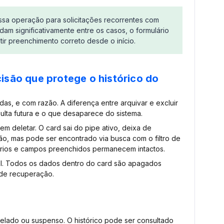
essa operação para solicitações recorrentes com
am significativamente entre os casos, o formulário
ntir preenchimento correto desde o início.
cisão que protege o histórico do
as, e com razão. A diferença entre arquivar e excluir
sulta futura e o que desaparece do sistema.
sem deletar. O card sai do pipe ativo, deixa de
ão, mas pode ser encontrado via busca com o filtro de
ários e campos preenchidos permanecem intactos.
vel. Todos os dados dentro do card são apagados
de recuperação.
elado ou suspenso. O histórico pode ser consultado