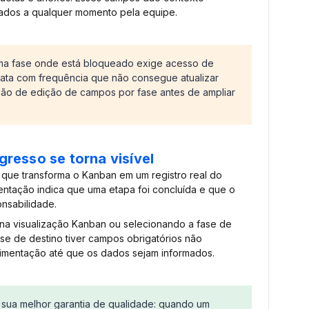
tados a qualquer momento pela equipe.
ma fase onde está bloqueado exige acesso de
elata com frequência que não consegue atualizar
ação de edição de campos por fase antes de ampliar
resso se torna visível
 que transforma o Kanban em um registro real do
tação indica que uma etapa foi concluída e que o
nsabilidade.
na visualização Kanban ou selecionando a fase de
ase de destino tiver campos obrigatórios não
imentação até que os dados sejam informados.
 sua melhor garantia de qualidade: quando um