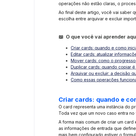
operações não estão claras, o processo
Ao final deste artigo, você vai saber
escolha entre arquivar e excluir impor
📖 O que você vai aprender aqu
Criar cards: quando e como inici
Editar cards: atualizar informaç
Mover cards: como o progresso s
Duplicar cards: quando copiar é 
Arquivar ou excluir: a decisão 
Como essas operações funciona
Criar cards: quando e com
O card representa uma instância do p
Toda vez que um novo caso entra no f
A forma mais comum de criar um card é 
as informações de entrada que define
mais bem configurado estiver o formul