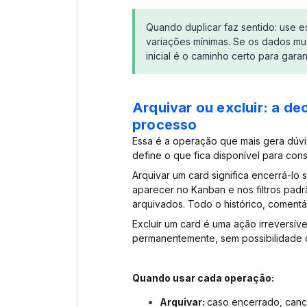
Quando duplicar faz sentido: use 
variações mínimas. Se os dados mud
inicial é o caminho certo para gara
Arquivar ou excluir: a de
processo
Essa é a operação que mais gera dúvid
define o que fica disponível para con
Arquivar um card significa encerrá-lo 
aparecer no Kanban e nos filtros padr
arquivados. Todo o histórico, coment
Excluir um card é uma ação irreversí
permanentemente, sem possibilidade 
Quando usar cada operação:
Arquivar:
caso encerrado, canc