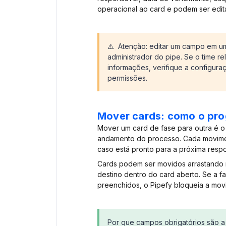
operacional ao card e podem ser edi
⚠️ Atenção: editar um campo em u
administrador do pipe. Se o time r
informações, verifique a configur
permissões.
Mover cards: como o prog
Mover um card de fase para outra é o
andamento do processo. Cada movimen
caso está pronto para a próxima respo
Cards podem ser movidos arrastando 
destino dentro do card aberto. Se a f
preenchidos, o Pipefy bloqueia a mov
Por que campos obrigatórios são a