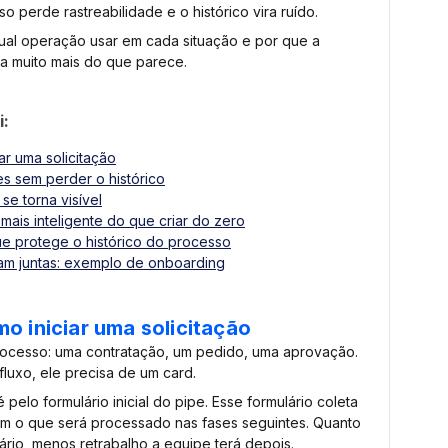
 perde rastreabilidade e o histórico vira ruído.
 qual operação usar em cada situação e por que a
ta muito mais do que parece.
i:
ar uma solicitação
ões sem perder o histórico
e torna visível
mais inteligente do que criar do zero
que protege o histórico do processo
m juntas: exemplo de onboarding
o iniciar uma solicitação
rocesso: uma contratação, um pedido, uma aprovação.
luxo, ele precisa de um card.
pelo formulário inicial do pipe. Esse formulário coleta
m o que será processado nas fases seguintes. Quanto
ário, menos retrabalho a equipe terá depois.