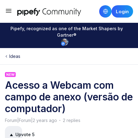
Login
Pipefy, recognized as one of the Market Shapers by
Gartner®
Ideas
NEW
Acesso a Webcam com
campo de anexo (versão de
computador)
Forum|Forum|2 years ago
2 replies
Upvote
5