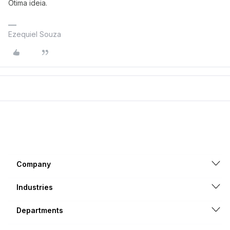
Ótima ideia.
Ezequiel Souza
Company
Industries
Departments