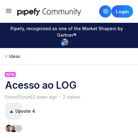
Login
Pipefy, recognized as one of the Market Shapers by
Gartner®
Ideas
NEW
Acesso ao LOG
Forum|Forum|2 years ago
2 replies
Upvote
4