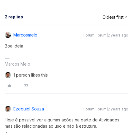
2 replies
Oldest first
Marcosmelo
Forum|Forum|2 years ago
Boa ideia
Marcos Melo
1 person likes this
Ezequiel Souza
Forum|Forum|2 years ago
Hoje é possível ver algumas ações na parte de Atividades,
mas são relacionadas ao uso e não à estrutura.