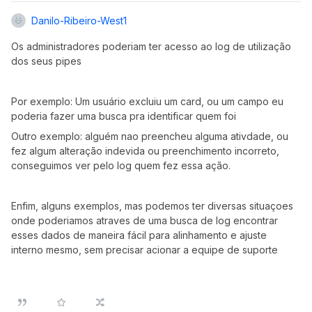
Danilo-Ribeiro-West1
Os administradores poderiam ter acesso ao log de utilização
dos seus pipes
Por exemplo: Um usuário excluiu um card, ou um campo eu
poderia fazer uma busca pra identificar quem foi
Outro exemplo: alguém nao preencheu alguma ativdade, ou
fez algum alteração indevida ou preenchimento incorreto,
conseguimos ver pelo log quem fez essa ação.
Enfim, alguns exemplos, mas podemos ter diversas situaçoes
onde poderiamos atraves de uma busca de log encontrar
esses dados de maneira fácil para alinhamento e ajuste
interno mesmo, sem precisar acionar a equipe de suporte