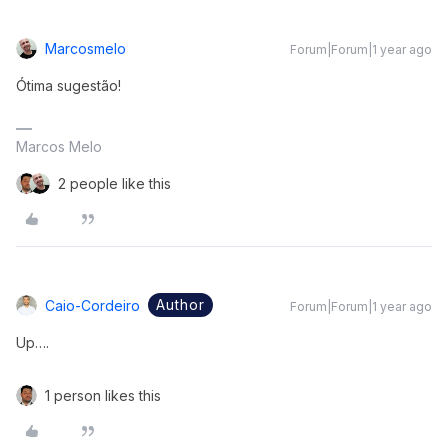
Marcosmelo
Forum|Forum|1 year ago
Ótima sugestão!
Marcos Melo
2 people like this
Author
Caio-Cordeiro
Forum|Forum|1 year ago
Up….
1 person likes this