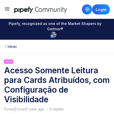
Login
Pipefy, recognized as one of the Market Shapers by
Gartner®
Ideas
NEW
Acesso Somente Leitura
para Cards Atribuídos, com
Configuração de
Visibilidade
Forum|Forum|1 year ago
5 replies