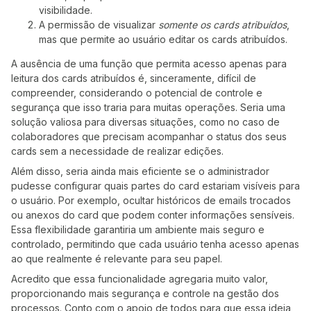
visibilidade.
A permissão de visualizar
somente os cards atribuídos
,
mas que permite ao usuário editar os cards atribuídos.
A ausência de uma função que permita acesso apenas para
leitura dos cards atribuídos é, sinceramente, difícil de
compreender, considerando o potencial de controle e
segurança que isso traria para muitas operações. Seria uma
solução valiosa para diversas situações, como no caso de
colaboradores que precisam acompanhar o status dos seus
cards sem a necessidade de realizar edições.
Além disso, seria ainda mais eficiente se o administrador
pudesse configurar quais partes do card estariam visíveis para
o usuário. Por exemplo, ocultar históricos de emails trocados
ou anexos do card que podem conter informações sensíveis.
Essa flexibilidade garantiria um ambiente mais seguro e
controlado, permitindo que cada usuário tenha acesso apenas
ao que realmente é relevante para seu papel.
Acredito que essa funcionalidade agregaria muito valor,
proporcionando mais segurança e controle na gestão dos
processos. Conto com o apoio de todos para que essa ideia