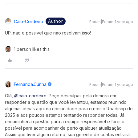
Author
Caio-Cordeiro
Forum|Forum|1 year ago
UP, nao e possivel que nao resolvam isso!
1 person likes this
Fernanda.cunha
Forum|Forum|1 year ago
Olá, ​
@caio-cordeiro
. Peço desculpas pela demora em
responder a questão que você levantou, estamos reunindo
algumas ideias aqui na comunidade para o nosso Roadmap de
2025 e aos poucos estamos tentando responder todas. Já
encaminhei a questão para a equipe responsável e farei o
possível para acompanhar de perto qualquer atualização.
Assim que tiver algum retorno, sua gerente de contas entrará