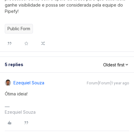
ganhe visibilidade e possa ser considerada pela equipe do
Pipefy!
Public Form
5 replies
Oldest first
Ezequiel Souza
Forum|Forum|1 year ago
Ótima ideia!
Ezequiel Souza