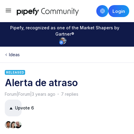
Login
Pipefy, recognized as one of the Market Shapers by
Gartner®
Ideas
RELEASED
Alerta de atraso
Forum|Forum|3 years ago
7 replies
Upvote
6