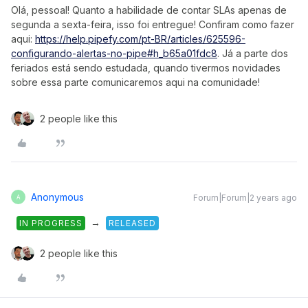
Olá, pessoal! Quanto a habilidade de contar SLAs apenas de
segunda a sexta-feira, isso foi entregue! Confiram como fazer
aqui:
https://help.pipefy.com/pt-BR/articles/625596-
configurando-alertas-no-pipe#h_b65a01fdc8
. Já a parte dos
feriados está sendo estudada, quando tivermos novidades
sobre essa parte comunicaremos aqui na comunidade!
2 people like this
Anonymous
Forum|Forum|2 years ago
A
→
IN PROGRESS
RELEASED
2 people like this