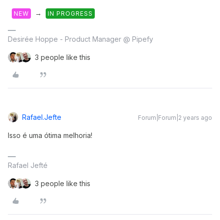
→
NEW
IN PROGRESS
Desirée Hoppe - Product Manager @ Pipefy
3 people like this
Rafael.jefte
Forum|Forum|2 years ago
Isso é uma ótima melhoria!
Rafael Jefté
3 people like this