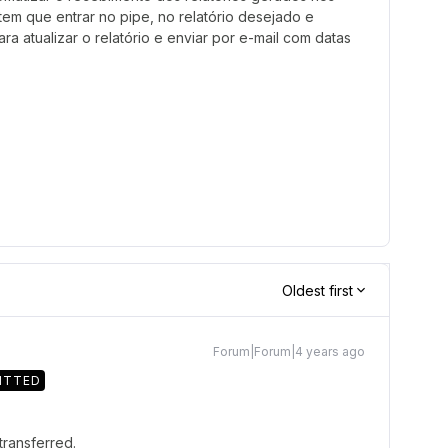
tem que entrar no pipe, no relatório desejado e
a atualizar o relatório e enviar por e-mail com datas
Oldest first
Forum|Forum|4 years ago
ITTED
transferred.