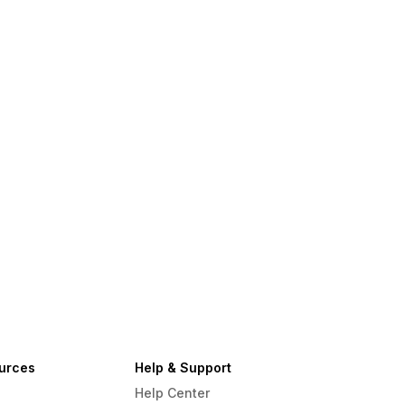
urces
Help & Support
Help Center