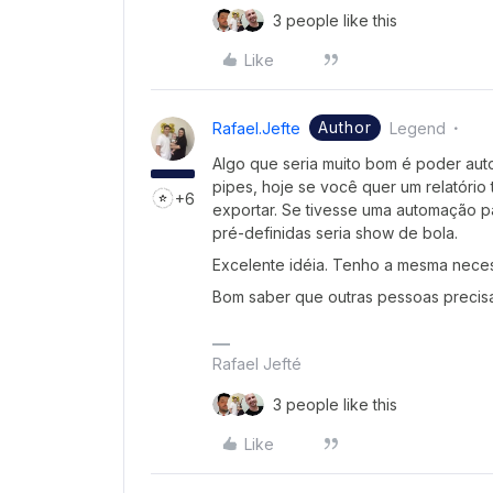
3 people like this
Like
Author
Rafael.jefte
Legend
Algo que seria muito bom é poder aut
pipes, hoje se você quer um relatório 
+6
exportar. Se tivesse uma automação par
pré-definidas seria show de bola.
Excelente idéia. Tenho a mesma neces
Bom saber que outras pessoas precisa
Rafael Jefté
3 people like this
Like