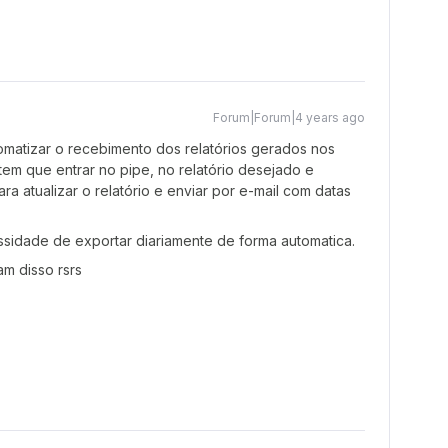
Forum|Forum|4 years ago
omatizar o recebimento dos relatórios gerados nos
tem que entrar no pipe, no relatório desejado e
a atualizar o relatório e enviar por e-mail com datas
sidade de exportar diariamente de forma automatica.
m disso rsrs