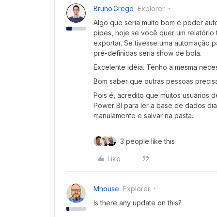
Bruno.grego
Explorer
Algo que seria muito bom é poder aut
pipes, hoje se você quer um relatório 
exportar. Se tivesse uma automação par
pré-definidas seria show de bola.
Excelente idéia. Tenho a mesma neces
Bom saber que outras pessoas precisa
Pois é, acredito que muitos usuários 
Power BI para ler a base de dados di
manulamente e salvar na pasta.
3 people like this
Like
Mhouse
Explorer
Is there any update on this?