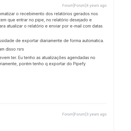
Forum|Forum|4 years ago
omatizar o recebimento dos relatórios gerados nos
tem que entrar no pipe, no relatório desejado e
a atualizar o relatório e enviar por e-mail com datas
sidade de exportar diariamente de forma automatica.
m disso rsrs
devem ter. Eu tenho as atualizações agendadas no
ariamente, porém tenho q exportar do Pipefy
Forum|Forum|3 years ago