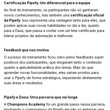
Certificação Pipefy: Um diferencial para a equipe
Ao final do treinamento, os participantes não só ganharam
novos conhecimentos, mas também uma
certificação oficial
da Pipefy
. Isso representa uma vantagem tanto para eles, que
podem aplicar suas novas habilidades no dia a dia, quanto
para a Dasa, que passa a contar com um time certificado para
liderar projetos de automação e melhorias.
Feedback que nos motiva
O sucesso do treinamento ficou claro pelos feedbacks super
positivos dos participantes, que elogiaram tanto o conteúdo
quanto a aplicabilidade prática dos temas. Mais do que
aprender novas funcionalidades, eles saíram prontos para
usar o Pipefy de forma estratégica, impactando diretamente
suas áreas e resultados.
Pipefy e Dasa: Uma parceria que vai longe
A
Champions Academy
foi um grande passo nessa parceria,
mostrando o compromisso da Pipefy em não só entregar uma