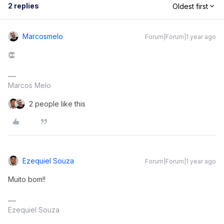
2 replies
Oldest first
Marcosmelo
Forum|Forum|1 year ago
👏
Marcos Melo
2 people like this
Ezequiel Souza
Forum|Forum|1 year ago
Muito bom!!
Ezequiel Souza