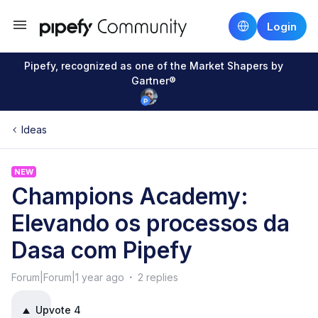
Login
Pipefy, recognized as one of the Market Shapers by
Gartner®
Ideas
NEW
Champions Academy:
Elevando os processos da
Dasa com Pipefy
Forum|Forum|1 year ago
2 replies
Upvote
4