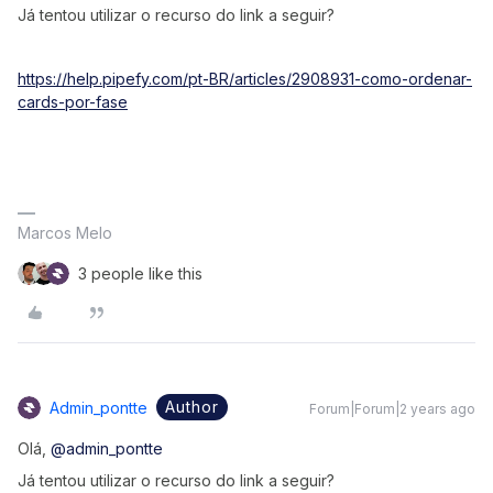
Já tentou utilizar o recurso do link a seguir?
https://help.pipefy.com/pt-BR/articles/2908931-como-ordenar-
cards-por-fase
Marcos Melo
3 people like this
Author
Admin_pontte
Forum|Forum|2 years ago
Olá,
@admin_pontte
Já tentou utilizar o recurso do link a seguir?