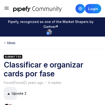
Login
Pipefy, recognized as one of the Market Shapers by
Gartner®
Ideas
SUBMITTED
Classificar e organizar
cards por fase
Forum|Forum|2 years ago
4 replies
Upvote
2