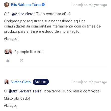
Bits Bárbara Terra
Forum|Forum|1 year ago
Olá, ​
@victor-cleto
! Tudo certo por aí? 😊
Obrigada por registrar a sua necessidade aqui na
comunidade! Já compartilhei internamente com os times de
produto para análise e estudo de implantação.
Abraços!
2 people like this
Author
Victor-Cleto
Forum|Forum|1 year ago
Oi ​
@Bits Bárbara Terra
, boa tarde. Tudo bem e com você?
Muito obrigado!
Abraço,