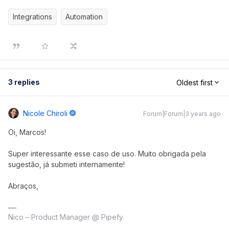
Integrations
Automation
3 replies
Oldest first
Nicole Chiroli
Forum|Forum|3 years ago
Oi, Marcos!
Super interessante esse caso de uso. Muito obrigada pela
sugestão, já submeti internamente!
Abraços,
Nico – Product Manager @ Pipefy