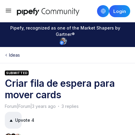
Login
Pipefy, recognized as one of the Market Shapers by
Gartner®
Ideas
SUBMITTED
Criar fila de espera para
mover cards
Forum|Forum|3 years ago
3 replies
Upvote
4