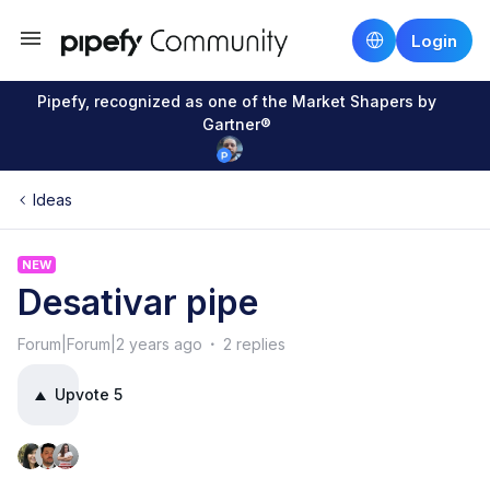
Login
Pipefy, recognized as one of the Market Shapers by
Gartner®
Ideas
NEW
Desativar pipe
Forum|Forum|2 years ago
2 replies
Upvote
5