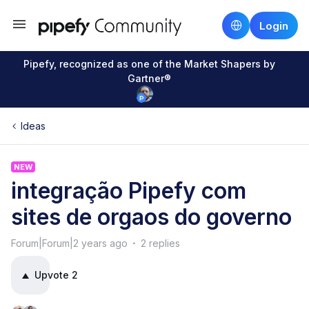
Login
Pipefy, recognized as one of the Market Shapers by
Gartner®
Ideas
NEW
integração Pipefy com
sites de orgaos do governo
Forum|Forum|2 years ago
2 replies
Upvote
2