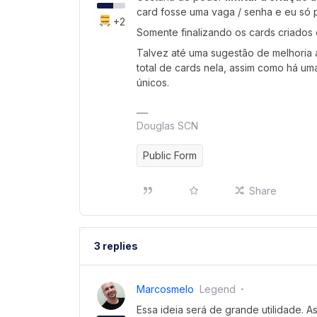
card fosse uma vaga / senha e eu só 
+2
Somente finalizando os cards criados 
Talvez até uma sugestão de melhoria 
total de cards nela, assim como há um
únicos.
Douglas SCN
Public Form
Share
3 replies
Marcosmelo
Legend
Essa ideia será de grande utilidade. 