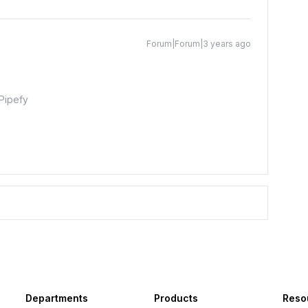
Forum|Forum|3 years ago
Pipefy
Departments
Products
Reso