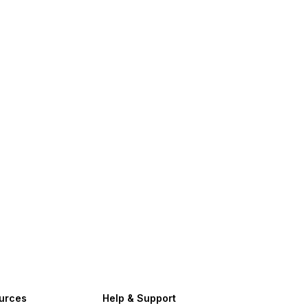
urces
Help & Support