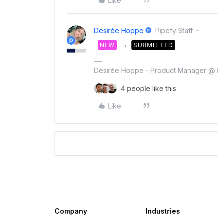
Like
Desirée Hoppe
Pipefy Staff
→
NEW
SUBMITTED
Desirée Hoppe - Product Manager @ 
4 people like this
Like
Company
Industries