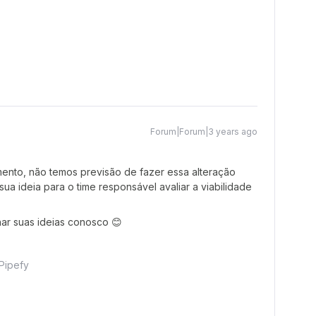
Forum|Forum|3 years ago
nto, não temos previsão de fazer essa alteração
sua ideia para o time responsável avaliar a viabilidade
har suas ideias conosco 😊
Pipefy