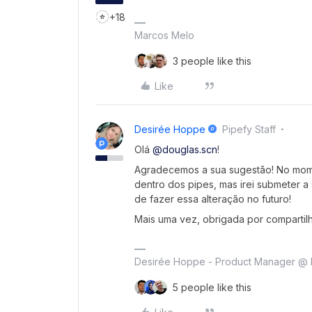
+18
Marcos Melo
3 people like this
Like
Desirée Hoppe
Pipefy Staff
Olá
@douglas.scn
!
Agradecemos a sua sugestão! No mome
dentro dos pipes, mas irei submeter a 
de fazer essa alteração no futuro!
Mais uma vez, obrigada por compartil
Desirée Hoppe - Product Manager @ 
5 people like this