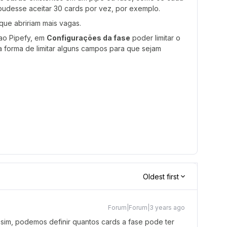
pudesse aceitar 30 cards por vez, por exemplo.
que abririam mais vagas.
ao Pipefy, em
Configurações da fase
poder limitar o
a forma de limitar alguns campos para que sejam
Oldest first
Forum|Forum|3 years ago
Assim, podemos definir quantos cards a fase pode ter