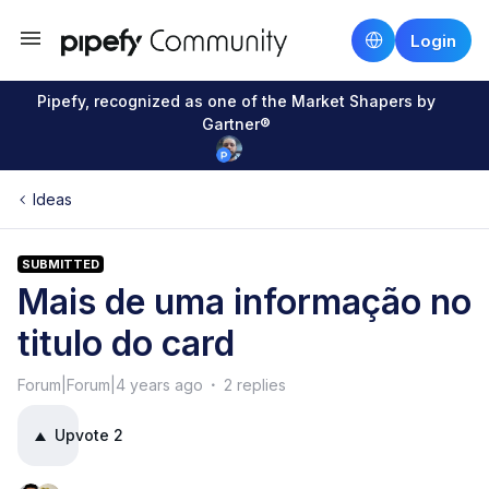
Login
Pipefy, recognized as one of the Market Shapers by
Gartner®
Ideas
SUBMITTED
Mais de uma informação no
titulo do card
Forum|Forum|4 years ago
2 replies
Upvote
2