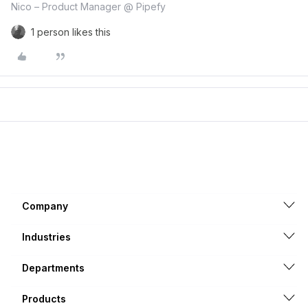
Nico – Product Manager @ Pipefy
1 person likes this
Company
Industries
Departments
Products