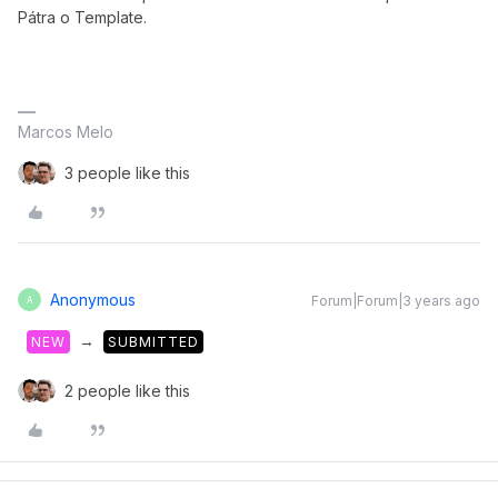
Pátra o Template.
Marcos Melo
3 people like this
Anonymous
Forum|Forum|3 years ago
A
→
NEW
SUBMITTED
2 people like this