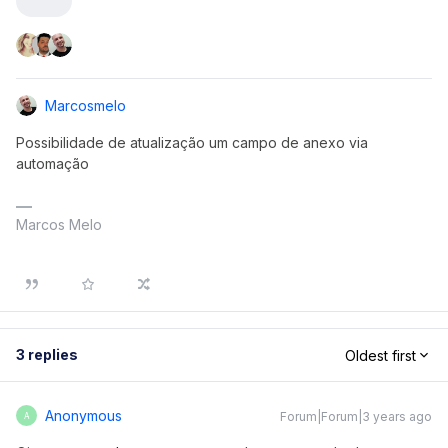
Marcosmelo
Possibilidade de atualização um campo de anexo via
automação
Marcos Melo
3 replies
Oldest first
Anonymous
Forum|Forum|3 years ago
A