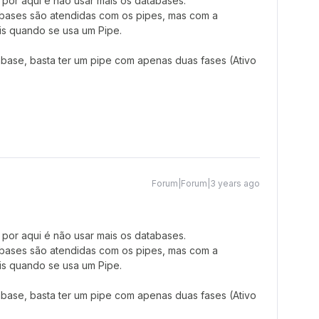
por aqui é não usar mais os databases.
abases são atendidas com os pipes, mas com a
is quando se usa um Pipe.
abase, basta ter um pipe com apenas duas fases (Ativo
Forum|Forum|3 years ago
por aqui é não usar mais os databases.
abases são atendidas com os pipes, mas com a
is quando se usa um Pipe.
abase, basta ter um pipe com apenas duas fases (Ativo