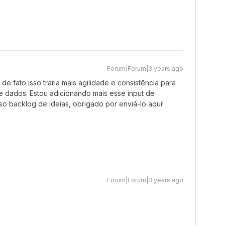
Forum|Forum|3 years ago
, de fato isso traria mais agilidade e consistência para
 dados. Estou adicionando mais esse input de
so backlog de ideias, obrigado por enviá-lo aqui!
Forum|Forum|3 years ago