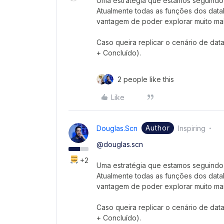
Uma estratégia que estamos seguindo 
Atualmente todas as funções dos dat
vantagem de poder explorar muito ma
Caso queira replicar o cenário de dat
+ Concluído).
2 people like this
Like
Author
Douglas.scn
Inspiring
@douglas.scn
+2
Uma estratégia que estamos seguindo 
Atualmente todas as funções dos dat
vantagem de poder explorar muito ma
Caso queira replicar o cenário de dat
+ Concluído).