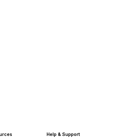
urces
Help & Support