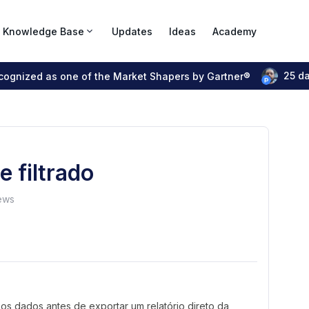
Knowledge Base
Updates
Ideas
Academy
25 d
ecognized as one of the Market Shapers by Gartner®
e filtrado
ews
rar os dados antes de exportar um relatório direto da