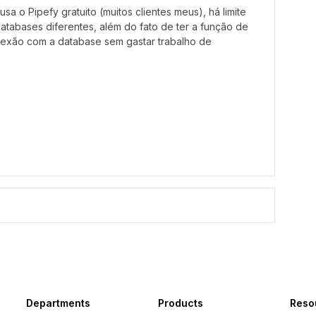
a o Pipefy gratuito (muitos clientes meus), há limite
databases diferentes, além do fato de ter a função de
exão com a database sem gastar trabalho de
Departments
Products
Reso