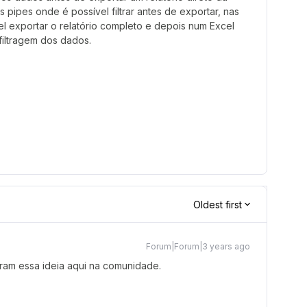
s pipes onde é possível filtrar antes de exportar, nas
l exportar o relatório completo e depois num Excel
filtragem dos dados.
Oldest first
Forum|Forum|3 years ago
ram essa ideia aqui na comunidade.