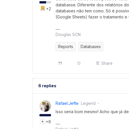
databasse. Diferente dos relatórios do
+2
databases não tem como. Só é possíve
(Google Sheets) fazer o tratamento e 
Douglas SCN
Reports
Databases
Share
6 replies
Rafael.jefte
Legend
Isso seria bom mesmo! Acho que já de
+6